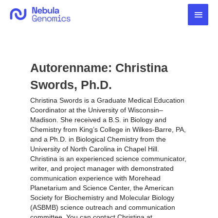
Zum
Haup
Inhalt
springen
Autorenname: Christina
Swords, Ph.D.
Christina Swords is a Graduate Medical Education
Coordinator at the University of Wisconsin–
Madison. She received a B.S. in Biology and
Chemistry from King’s College in Wilkes-Barre, PA,
and a Ph.D. in Biological Chemistry from the
University of North Carolina in Chapel Hill.
Christina is an experienced science communicator,
writer, and project manager with demonstrated
communication experience with Morehead
Planetarium and Science Center, the American
Society for Biochemistry and Molecular Biology
(ASBMB) science outreach and communication
committee. You can contact Christina at