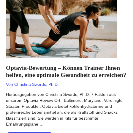
zur
Steigerung
der
körperlichen
Leistungsfähigkeit?
Optavia-Bewertung – Können Trainer Ihnen
helfen, eine optimale Gesundheit zu erreichen?
Von
Christina Swords, Ph.D.
Herausgegeben von Christina Swords, Ph.D. 7 Fakten aus
unserem Optavia Review Ort : Baltimore, Maryland, Vereinigte
Staaten Produkte : Optavia bietet kohlenhydratarme und
proteinreiche Lebensmittel an, die als Kraftstoff und Snacks
klassifiziert sind. Sie werden in Kits für bestimmte
Ernährungspläne …