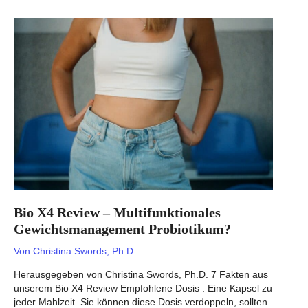
medicina
genômica
Bio X4 Review – Multifunktionales
Gewichtsmanagement Probiotikum?
Von
Christina Swords, Ph.D.
Herausgegeben von Christina Swords, Ph.D. 7 Fakten aus
unserem Bio X4 Review Empfohlene Dosis : Eine Kapsel zu
jeder Mahlzeit. Sie können diese Dosis verdoppeln, sollten