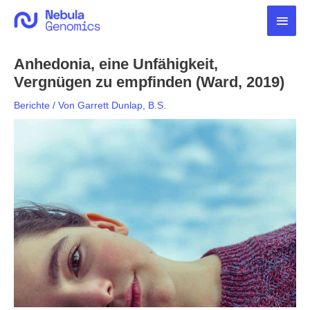
Zum
Haup
Inhalt
springen
Anhedonia, eine Unfähigkeit,
Vergnügen zu empfinden (Ward, 2019)
Berichte
/ Von
Garrett Dunlap, B.S.