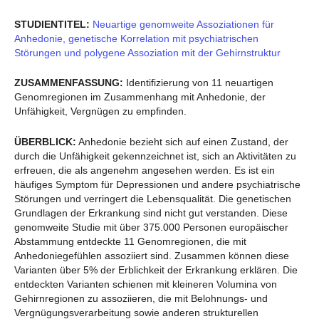
STUDIENTITEL:
Neuartige genomweite Assoziationen für
Anhedonie, genetische Korrelation mit psychiatrischen
Störungen und polygene Assoziation mit der Gehirnstruktur
ZUSAMMENFASSUNG:
Identifizierung von 11 neuartigen
Genomregionen im Zusammenhang mit Anhedonie, der
Unfähigkeit, Vergnügen zu empfinden.
ÜBERBLICK:
Anhedonie bezieht sich auf einen Zustand, der
durch die Unfähigkeit gekennzeichnet ist, sich an Aktivitäten zu
erfreuen, die als angenehm angesehen werden. Es ist ein
häufiges Symptom für Depressionen und andere psychiatrische
Störungen und verringert die Lebensqualität. Die genetischen
Grundlagen der Erkrankung sind nicht gut verstanden. Diese
genomweite Studie mit über 375.000 Personen europäischer
Abstammung entdeckte 11 Genomregionen, die mit
Anhedoniegefühlen assoziiert sind. Zusammen können diese
Varianten über 5% der Erblichkeit der Erkrankung erklären. Die
entdeckten Varianten schienen mit kleineren Volumina von
Gehirnregionen zu assoziieren, die mit Belohnungs- und
Vergnügungsverarbeitung sowie anderen strukturellen