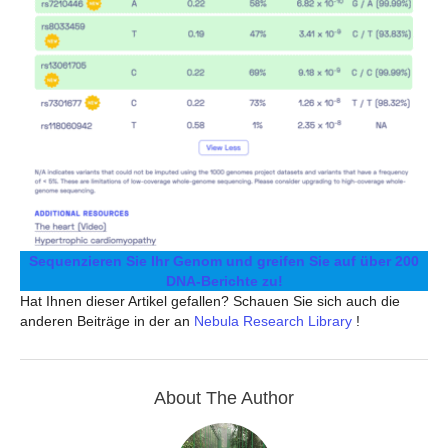
Sequenzieren Sie Ihr Genom und greifen Sie auf über 200
DNA-Berichte zu!
Hat Ihnen dieser Artikel gefallen? Schauen Sie sich auch die
anderen Beiträge in der an
Nebula Research Library
!
About The Author