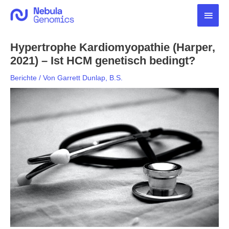
Zum
Haup
Inhalt
springen
Hypertrophe Kardiomyopathie (Harper,
2021) – Ist HCM genetisch bedingt?
Berichte
/ Von
Garrett Dunlap, B.S.