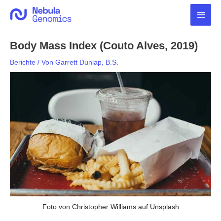
Zum
Haup
Inhalt
springen
Body Mass Index (Couto Alves, 2019)
Berichte
/ Von
Garrett Dunlap, B.S.
Foto von Christopher Williams auf Unsplash