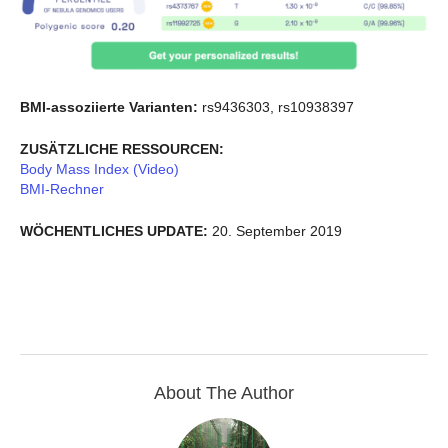
BMI-assoziierte Varianten:
rs9436303, rs10938397
ZUSÄTZLICHE RESSOURCEN:
Body Mass Index (Video)
BMI-Rechner
WÖCHENTLICHES UPDATE:
20. September 2019
About The Author