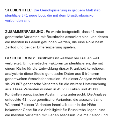
STUDIENTITEL:
Die Genotypisierung in großem Maßstab
identifiziert 41 neue Loci, die mit dem Brustkrebsrisiko
verbunden sind
ZUSAMMENFASSUNG:
Es wurde festgestellt, dass 41 neue
genetische Varianten mit Brustkrebs assoziiert sind, von denen
die meisten in Genen gefunden werden, die eine Rolle beim
Zelltod und bei der Differenzierung spielen.
BESCHREIBUNG:
Brustkrebs ist weltweit bei Frauen weit
verbreitet. Um genetische Faktoren zu identifizieren, die mit
einem Risiko für die Entwicklung dieser Krankheit korrelieren,
analysierte diese Studie genetische Daten aus 9 früheren
genomweiten Assoziationsstudien. Mit dieser Analyse wählten
sie 29.807 genetische Varianten für die weitere Untersuchung
aus. Diese Varianten wurden in 45.290 Fällen und 41.880
Kontrollen europäischer Abstammung untersucht. Die Analyse
entdeckte 41 neue genetische Varianten, die assoziiert sind.
Während 7 dieser Varianten innerhalb oder in der Nähe
bekannter Gene für die Anfälligkeit für Brustkrebs liegen, sind
die meisten Varianten mit Genen assoziiert, die mit Zelltod und