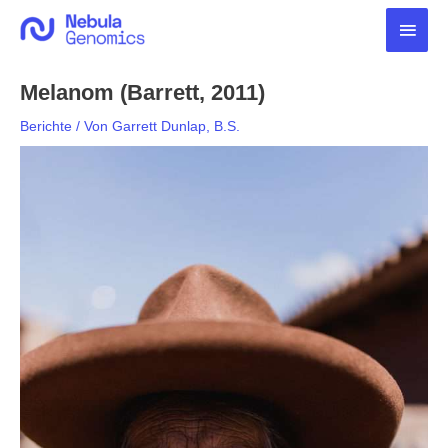
Zum
Haup
Inhalt
springen
Melanom (Barrett, 2011)
Berichte
/ Von
Garrett Dunlap, B.S.