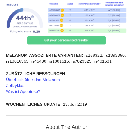
MELANOM-ASSOZIIERTE VARIANTEN:
rs258322, rs1393350,
rs13016963, rs45430, rs1801516, rs7023329, rs401681
ZUSÄTZLICHE RESSOURCEN:
Überblick über das Melanom
Zellzyklus
Was ist Apoptose?
WÖCHENTLICHES UPDATE:
23. Juli 2019
About The Author