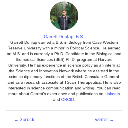
Garrett Dunlap, B.S.
Garrett Dunlap earned a B.S. in Biology from Case Western
Reserve University with a minor in Political Science. He earned
an M.S. and is currently a Ph.D. Candidate in the Biological and
Biomedical Sciences (BBS) Ph.D. program at Harvard
University. He has experience in science policy as an intern at
the Science and Innovation Network where he assisted in the
science diplomacy functions of the British Consulate-General
and as a research associate at TScan Therapeutics. He is also
interested in science communication and writing. You can read
more about Garrett's experience and publications on
LinkedIn
and
ORCID
.
Beitrags-
←
zurück
weiter
→
Navigation