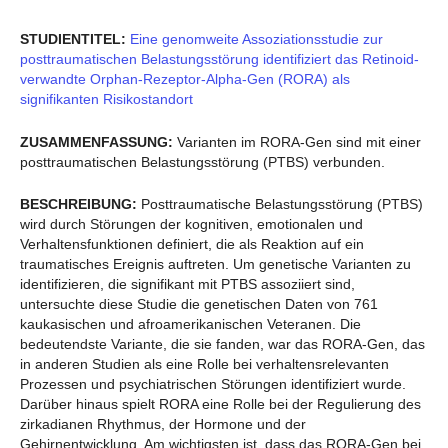
STUDIENTITEL:
Eine genomweite Assoziationsstudie zur
posttraumatischen Belastungsstörung identifiziert das Retinoid-
verwandte Orphan-Rezeptor-Alpha-Gen (RORA) als
signifikanten Risikostandort
ZUSAMMENFASSUNG:
Varianten im RORA-Gen sind mit einer
posttraumatischen Belastungsstörung (PTBS) verbunden.
BESCHREIBUNG:
Posttraumatische Belastungsstörung (PTBS)
wird durch Störungen der kognitiven, emotionalen und
Verhaltensfunktionen definiert, die als Reaktion auf ein
traumatisches Ereignis auftreten. Um genetische Varianten zu
identifizieren, die signifikant mit PTBS assoziiert sind,
untersuchte diese Studie die genetischen Daten von 761
kaukasischen und afroamerikanischen Veteranen. Die
bedeutendste Variante, die sie fanden, war das RORA-Gen, das
in anderen Studien als eine Rolle bei verhaltensrelevanten
Prozessen und psychiatrischen Störungen identifiziert wurde.
Darüber hinaus spielt RORA eine Rolle bei der Regulierung des
zirkadianen Rhythmus, der Hormone und der
Gehirnentwicklung. Am wichtigsten ist, dass das RORA-Gen bei