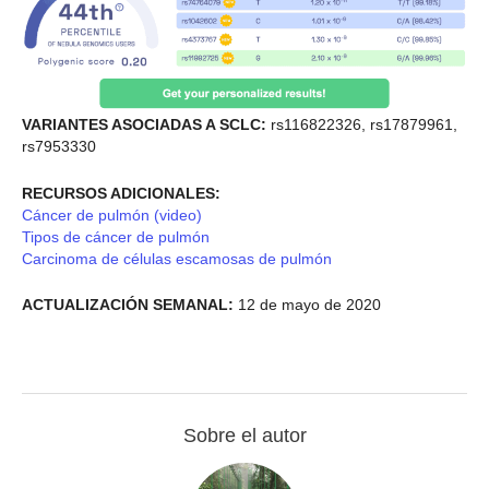
VARIANTES ASOCIADAS A SCLC:
rs116822326, rs17879961,
rs7953330
RECURSOS ADICIONALES:
Cáncer de pulmón (video)
Tipos de cáncer de pulmón
Carcinoma de células escamosas de pulmón
ACTUALIZACIÓN SEMANAL:
12 de mayo de 2020
Sobre el autor