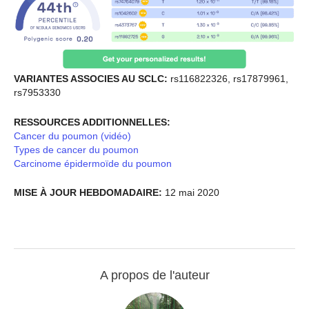
VARIANTES ASSOCIES AU SCLC:
rs116822326, rs17879961,
rs7953330
RESSOURCES ADDITIONNELLES:
Cancer du poumon (vidéo)
Types de cancer du poumon
Carcinome épidermoïde du poumon
MISE À JOUR HEBDOMADAIRE:
12 mai 2020
A propos de l'auteur