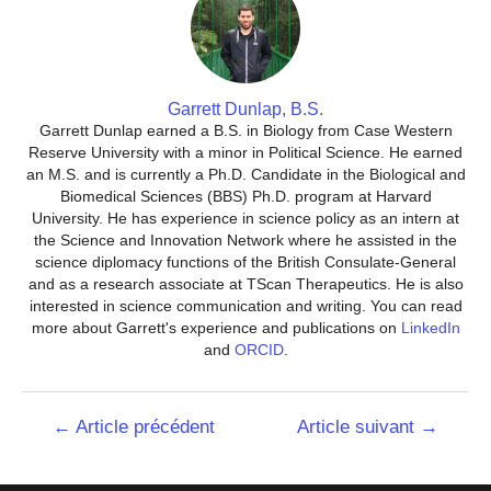
Garrett Dunlap, B.S.
Garrett Dunlap earned a B.S. in Biology from Case Western
Reserve University with a minor in Political Science. He earned
an M.S. and is currently a Ph.D. Candidate in the Biological and
Biomedical Sciences (BBS) Ph.D. program at Harvard
University. He has experience in science policy as an intern at
the Science and Innovation Network where he assisted in the
science diplomacy functions of the British Consulate-General
and as a research associate at TScan Therapeutics. He is also
interested in science communication and writing. You can read
more about Garrett's experience and publications on
LinkedIn
and
ORCID
.
Navigation
←
Article précédent
Article suivant
→
de
l’article