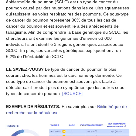
épidermoïde du poumon (SCLC) est un type de cancer du
poumon causé par des mutations dans les cellules squameuses
qui tapissent les voies respiratoires des poumons. Ce sous-type
de cancer du poumon représente 30% de tous les cas de
cancer du poumon et est souvent lié à des antécédents de
tabagisme. Afin de comprendre la base génétique du SCLC, les
chercheurs ont examiné les génomes d’environ 63 000
individus. Ils ont identifié 3 régions génomiques associées au
SCLC. En plus, ces variantes génétiques expliquent environ
6,2% de l’héritabilité du SCLC.
LE SAVIEZ-VOUS?
Le type de cancer du poumon le plus
courant chez les hommes est le carcinome épidermoïde. Ce
sous-type de cancer du poumon est souvent plus facile à
détecter car il produit plus de symptômes que les autres sous-
types de cancer du poumon.
[SOURCE]
EXEMPLE DE RÉSULTATS:
En savoir plus sur
Bibliothèque de
recherche sur la nébuleuse
.