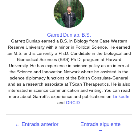
Garrett Dunlap, B.S.
Garrett Dunlap earned a B.S. in Biology from Case Western
Reserve University with a minor in Political Science. He earned
an M.S. and is currently a Ph.D. Candidate in the Biological and
Biomedical Sciences (BBS) Ph.D. program at Harvard
University. He has experience in science policy as an intern at
the Science and Innovation Network where he assisted in the
science diplomacy functions of the British Consulate-General
and as a research associate at TScan Therapeutics. He is also
interested in science communication and writing. You can read
more about Garrett's experience and publications on
LinkedIn
and
ORCID
.
Navegación
←
Entrada anterior
Entrada siguiente
→
de
entradas