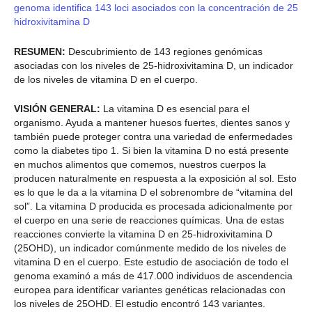
genoma identifica 143 loci asociados con la concentración de 25
hidroxivitamina D
RESUMEN:
Descubrimiento de 143 regiones genómicas
asociadas con los niveles de 25-hidroxivitamina D, un indicador
de los niveles de vitamina D en el cuerpo.
VISIÓN GENERAL:
La vitamina D es esencial para el
organismo. Ayuda a mantener huesos fuertes, dientes sanos y
también puede proteger contra una variedad de enfermedades
como la diabetes tipo 1. Si bien la vitamina D no está presente
en muchos alimentos que comemos, nuestros cuerpos la
producen naturalmente en respuesta a la exposición al sol. Esto
es lo que le da a la vitamina D el sobrenombre de “vitamina del
sol”. La vitamina D producida es procesada adicionalmente por
el cuerpo en una serie de reacciones químicas. Una de estas
reacciones convierte la vitamina D en 25-hidroxivitamina D
(25OHD), un indicador comúnmente medido de los niveles de
vitamina D en el cuerpo. Este estudio de asociación de todo el
genoma examinó a más de 417.000 individuos de ascendencia
europea para identificar variantes genéticas relacionadas con
los niveles de 25OHD. El estudio encontró 143 variantes.