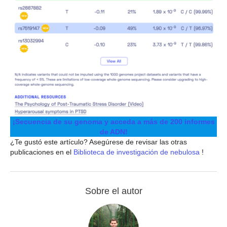
¡Secuencia de su genoma y acceda a más de 200 informes
de ADN!
¿Te gustó este artículo? Asegúrese de revisar las otras
publicaciones en el
Biblioteca de investigación de nebulosa
!
Sobre el autor