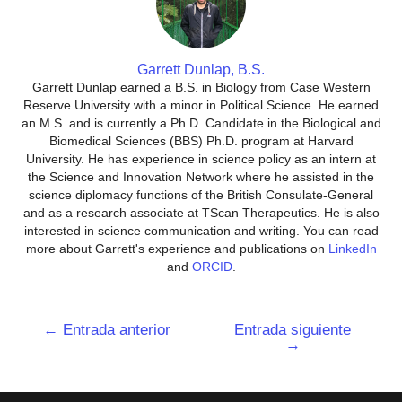
Garrett Dunlap, B.S.
Garrett Dunlap earned a B.S. in Biology from Case Western
Reserve University with a minor in Political Science. He earned
an M.S. and is currently a Ph.D. Candidate in the Biological and
Biomedical Sciences (BBS) Ph.D. program at Harvard
University. He has experience in science policy as an intern at
the Science and Innovation Network where he assisted in the
science diplomacy functions of the British Consulate-General
and as a research associate at TScan Therapeutics. He is also
interested in science communication and writing. You can read
more about Garrett's experience and publications on
LinkedIn
and
ORCID
.
Navegación
←
Entrada anterior
Entrada siguiente
→
de
entradas