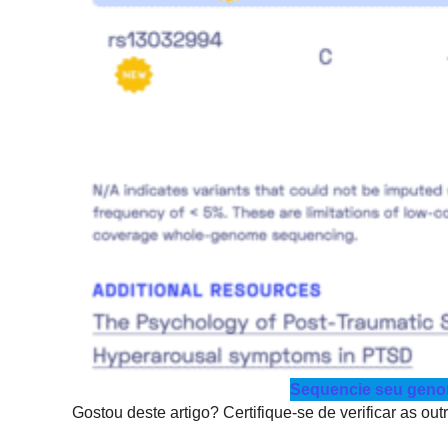
Sequencie seu genom
Gostou deste artigo? Certifique-se de verificar as ou