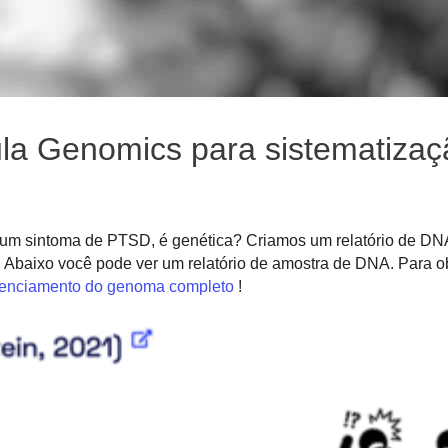
la Genomics para sistematizaç
 um sintoma de PTSD, é genética? Criamos um relatório de D
 Abaixo você pode ver um relatório de amostra de DNA. Para o
nciamento do genoma completo
!