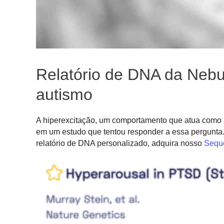
Relatório de DNA da Nebu
autismo
A hiperexcitação, um comportamento que atua como
em um estudo que tentou responder a essa pergunta.
relatório de DNA personalizado, adquira nosso
Seque