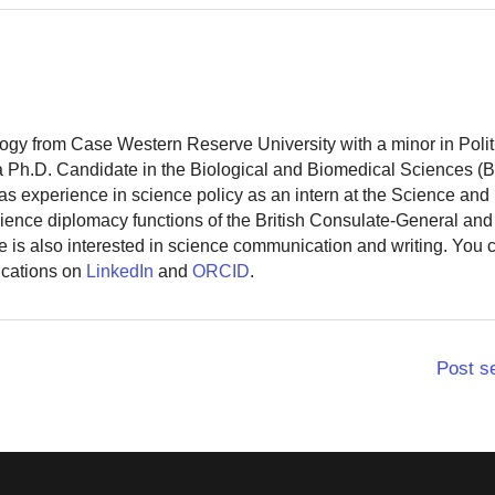
logy from Case Western Reserve University with a minor in Polit
 a Ph.D. Candidate in the Biological and Biomedical Sciences (
as experience in science policy as an intern at the Science and
ience diplomacy functions of the British Consulate-General and
 is also interested in science communication and writing. You
ications on
LinkedIn
and
ORCID
.
Post s