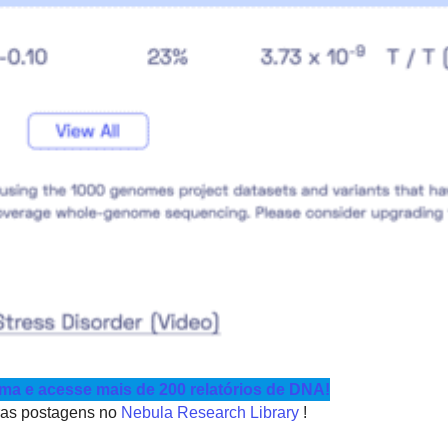
a e acesse mais de 200 relatórios de DNA!
tras postagens no
Nebula Research Library
!