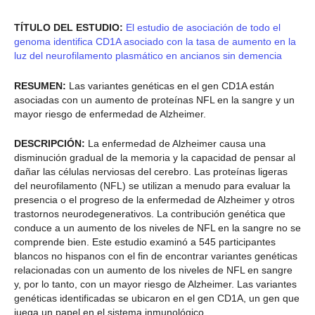
TÍTULO DEL ESTUDIO:
El estudio de asociación de todo el
genoma identifica CD1A asociado con la tasa de aumento en la
luz del neurofilamento plasmático en ancianos sin demencia
RESUMEN:
Las variantes genéticas en el gen CD1A están
asociadas con un aumento de proteínas NFL en la sangre y un
mayor riesgo de enfermedad de Alzheimer.
DESCRIPCIÓN:
La enfermedad de Alzheimer causa una
disminución gradual de la memoria y la capacidad de pensar al
dañar las células nerviosas del cerebro. Las proteínas ligeras
del neurofilamento (NFL) se utilizan a menudo para evaluar la
presencia o el progreso de la enfermedad de Alzheimer y otros
trastornos neurodegenerativos. La contribución genética que
conduce a un aumento de los niveles de NFL en la sangre no se
comprende bien. Este estudio examinó a 545 participantes
blancos no hispanos con el fin de encontrar variantes genéticas
relacionadas con un aumento de los niveles de NFL en sangre
y, por lo tanto, con un mayor riesgo de Alzheimer. Las variantes
genéticas identificadas se ubicaron en el gen CD1A, un gen que
juega un papel en el sistema inmunológico.