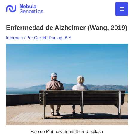
Ir
Men
al
contenido
princ
Enfermedad de Alzheimer (Wang, 2019)
Informes
/ Por
Garrett Dunlap, B.S.
Foto de Matthew Bennett en Unsplash.