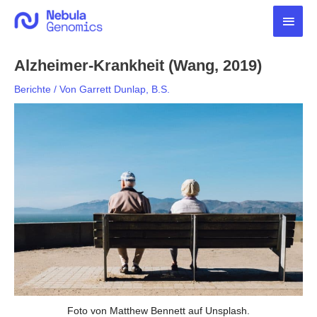
Zum
Haup
Inhalt
springen
Alzheimer-Krankheit (Wang, 2019)
Berichte
/ Von
Garrett Dunlap, B.S.
Foto von Matthew Bennett auf Unsplash.