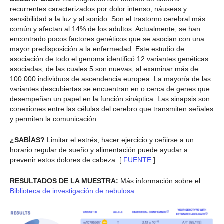
recurrentes caracterizados por dolor intenso, náuseas y
sensibilidad a la luz y al sonido. Son el trastorno cerebral más
común y afectan al 14% de los adultos. Actualmente, se han
encontrado pocos factores genéticos que se asocian con una
mayor predisposición a la enfermedad. Este estudio de
asociación de todo el genoma identificó 12 variantes genéticas
asociadas, de las cuales 5 son nuevas, al examinar más de
100.000 individuos de ascendencia europea. La mayoría de las
variantes descubiertas se encuentran en o cerca de genes que
desempeñan un papel en la función sináptica. Las sinapsis son
conexiones entre las células del cerebro que transmiten señales
y permiten la comunicación.
¿SABÍAS?
Limitar el estrés, hacer ejercicio y ceñirse a un
horario regular de sueño y alimentación puede ayudar a
prevenir estos dolores de cabeza. [
FUENTE
]
RESULTADOS DE LA MUESTRA:
Más información sobre el
Biblioteca de investigación de nebulosa
.