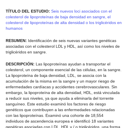
TÍTULO DEL ESTUDIO:
Seis nuevos loci asociados con el
colesterol de lipoproteínas de baja densidad en sangre, el
colesterol de lipoproteínas de alta densidad o los triglicéridos en
humanos
RESUMEN:
Identificación de seis nuevas variantes genéticas
asociadas con el colesterol LDL y HDL, así como los niveles de
triglicéridos en sangre.
DESCRIPCIÓN:
Las lipoproteínas ayudan a transportar el
colesterol, un componente esencial de las células, en la sangre.
La lipoproteína de baja densidad, LDL, se asocia con la
acumulación de la misma en la sangre y un mayor riesgo de
enfermedades cardíacas y accidentes cerebrovasculares. Sin
embargo, la lipoproteína de alta densidad, HDL, está vinculada
a reducir sus niveles, ya que ayuda a eliminarla del torrente
sanguíneo. Este estudio examinó los factores de riesgo
genéticos que contribuyen a las enfermedades relacionadas
con las lipoproteínas. Examinó una cohorte de 18,554
individuos de ascendencia europea e identificó 18 variantes
genéticas asociadas con LDL, HDL y / o triglicéridos, una forma