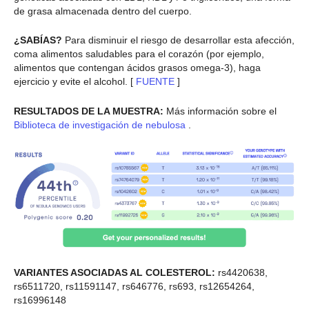
de grasa almacenada dentro del cuerpo.
¿SABÍAS?
Para disminuir el riesgo de desarrollar esta afección,
coma alimentos saludables para el corazón (por ejemplo,
alimentos que contengan ácidos grasos omega-3), haga
ejercicio y evite el alcohol. [
FUENTE
]
RESULTADOS DE LA MUESTRA:
Más información sobre el
Biblioteca de investigación de nebulosa
.
VARIANTES ASOCIADAS AL COLESTEROL:
rs4420638,
rs6511720, rs11591147, rs646776, rs693, rs12654264,
rs16996148