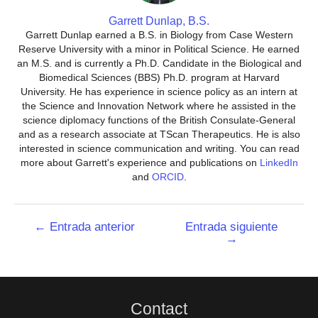
Garrett Dunlap, B.S.
Garrett Dunlap earned a B.S. in Biology from Case Western
Reserve University with a minor in Political Science. He earned
an M.S. and is currently a Ph.D. Candidate in the Biological and
Biomedical Sciences (BBS) Ph.D. program at Harvard
University. He has experience in science policy as an intern at
the Science and Innovation Network where he assisted in the
science diplomacy functions of the British Consulate-General
and as a research associate at TScan Therapeutics. He is also
interested in science communication and writing. You can read
more about Garrett's experience and publications on
LinkedIn
and
ORCID
.
Navegación
←
Entrada anterior
Entrada siguiente
→
de
entradas
Contact