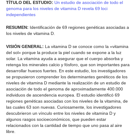
TÍTULO DEL ESTUDIO:
Un estudio de asociación de todo el
genoma para los niveles de vitamina D revela 69 loci
independientes
RESUMEN:
Identificación de 69 regiones genéticas asociadas a
los niveles de vitamina D.
VISIÓN GENERAL:
La vitamina D se conoce como la «vitamina
del sol» porque la produce la piel cuando se expone a la luz
solar. La vitamina ayuda a asegurar que el cuerpo absorba y
retenga los minerales calcio y fósforo, que son importantes para
desarrollar huesos fuertes. En este estudio, los investigadores
se propusieron comprender los determinantes genéticos de los
niveles de vitamina D mediante la realización de un estudio de
asociación de todo el genoma de aproximadamente 400.000
individuos de ascendencia europea. El estudio identificó 69
regiones genéticas asociadas con los niveles de la vitamina, de
las cuales 63 son nuevas. Curiosamente, los investigadores
descubrieron un vínculo entre los niveles de vitamina D y
algunos rasgos socioeconómicos, que pueden estar
relacionados con la cantidad de tiempo que uno pasa al aire
libre.