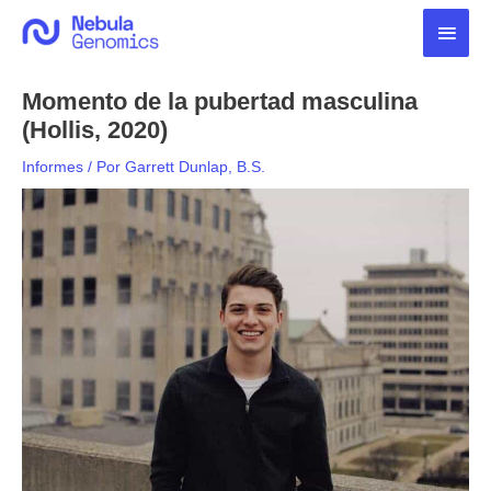
Ir
Men
al
contenido
princ
Momento de la pubertad masculina
(Hollis, 2020)
Informes
/ Por
Garrett Dunlap, B.S.