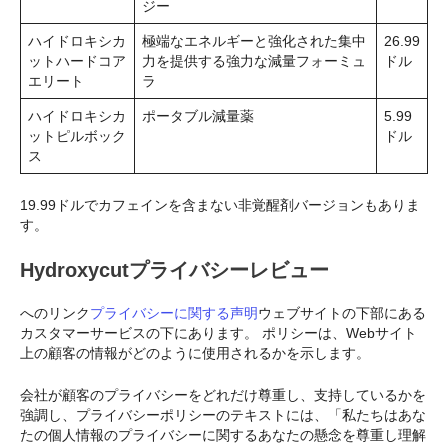
ジー
ハイドロキシカ
極端なエネルギーと強化された集中
26.99
ットハードコア
力を提供する強力な減量フォーミュ
ドル
エリート
ラ
ハイドロキシカ
ポータブル減量薬
5.99
ットピルボック
ドル
ス
19.99ドルでカフェインを含まない非覚醒剤バージョンもありま
す。
Hydroxycutプライバシーレビュー
へのリンク
プライバシーに関する声明
ウェブサイトの下部にある
カスタマーサービスの下にあります。 ポリシーは、Webサイト
上の顧客の情報がどのように使用されるかを示します。
会社が顧客のプライバシーをどれだけ尊重し、支持しているかを
強調し、プライバシーポリシーのテキストには、「私たちはあな
たの個人情報のプライバシーに関するあなたの懸念を尊重し理解