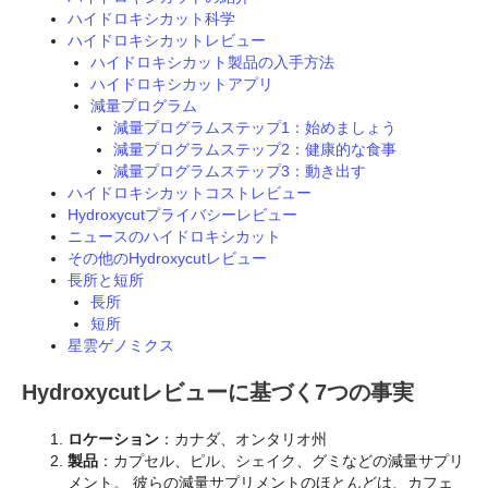
ハイドロキシカット科学
ハイドロキシカットレビュー
ハイドロキシカット製品の入手方法
ハイドロキシカットアプリ
減量プログラム
減量プログラムステップ1：始めましょう
減量プログラムステップ2：健康的な食事
減量プログラムステップ3：動き出す
ハイドロキシカットコストレビュー
Hydroxycutプライバシーレビュー
ニュースのハイドロキシカット
その他のHydroxycutレビュー
長所と短所
長所
短所
星雲ゲノミクス
Hydroxycutレビューに基づく7つの事実
ロケーション
：カナダ、オンタリオ州
製品
：カプセル、ピル、シェイク、グミなどの減量サプリ
メント。 彼らの減量サプリメントのほとんどは、カフェ