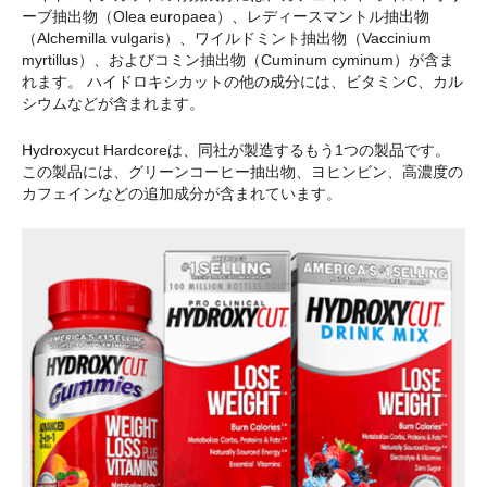
ーブ抽出物（Olea europaea）、レディースマントル抽出物
（Alchemilla vulgaris）、ワイルドミント抽出物（Vaccinium
myrtillus）、およびコミン抽出物（Cuminum cyminum）が含ま
れます。 ハイドロキシカットの他の成分には、ビタミンC、カル
シウムなどが含まれます。
Hydroxycut Hardcoreは、同社が製造するもう1つの製品です。
この製品には、グリーンコーヒー抽出物、ヨヒンビン、高濃度の
カフェインなどの追加成分が含まれています。