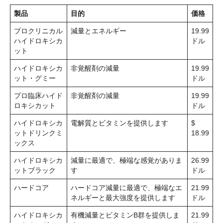
製品
目的
価格
プロクリニカル
減量とエネルギー
19.99
ハイドロキシカ
ドル
ット
ハイドロキシカ
非覚醒剤の減量
19.99
ット・グミー
ドル
プロ臨床ハイド
非覚醒剤の減量
19.99
ロキシカット
ドル
ハイドロキシカ
電解質とビタミンを提供します
$
ットドリンクミ
18.99
ックス
ハイドロキシカ
減量に最適で、極端な感覚がありま
26.99
ットブラック
す
ドル
ハードコア
ハードコア減量に最適で、極端なエ
21.99
ネルギーと最大強度を提供します
ドル
ハイドロキシカ
有機減量とビタミンB群を提供しま
21.99