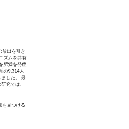
の放出を引き
ニズムを共有
を肥満を発症
9,314人
ました。 最
の研究では、
肢を見つける