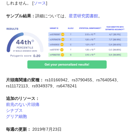
しれません。 [
ソース
]
サンプル結果：
詳細については、
星雲研究図書館
。
片頭痛関連の変種：
rs10166942、rs3790455、rs7640543、
rs11172113、rs9349379、rs6478241
追加のリソース：
前兆のない片頭痛
シナプス
グリア細胞
毎週の更新：
2019年7月23日