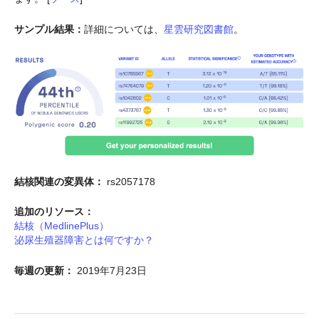
サンプル結果：
詳細については、
星雲研究図書館
。
結核関連の変異体：
rs2057178
追加のリソース：
結核（MedlinePlus）
泌尿生殖器障害とは何ですか？
毎週の更新：
2019年7月23日