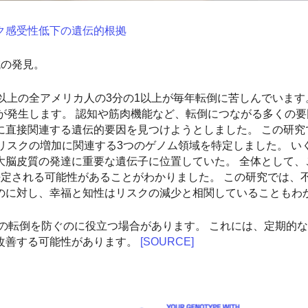
ク感受性低下の遺伝的根拠
域の発見。
以上の全アメリカ人の3分の1以上が毎年転倒に苦しんでいます
が発生します。 認知や筋肉機能など、転倒につながる多くの
に直接関連する遺伝的要因を見つけようとしました。 この研究
リスクの増加に関連する3つのゲノム領域を特定しました。 い
大脳皮質の発達に重要な遺伝子に位置していた。 全体として、
決定される可能性があることがわかりました。 この研究では、
のに対し、幸福と知性はリスクの減少と相関していることもわ
の転倒を防ぐのに役立つ場合があります。 これには、定期的
改善する可能性があります。
[SOURCE]