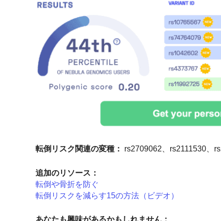
転倒リスク関連の変種：
rs2709062、rs2111530、rs
追加のリソース：
転倒や骨折を防ぐ
転倒リスクを減らす15の方法（ビデオ）
あなたも興味があるかもしれません：