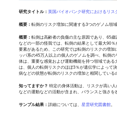
研究タイトル：
英国バイオバンク研究におけるリス
概要：
転倒のリスク増加に関連する3つのゲノム領
概要：
転倒は高齢者の負傷の主な原因であり、65歳
などの一部の怪我では、転倒の結果として最大90％
要素があるため、この研究では転倒のリスクの増加
ッパ系の45万人以上の個人のゲノムを調べ、転倒の
体は、重要な感覚および運動機能を持つ領域である
は、個人の転倒リスクのほぼ3％が遺伝学によって
病などの状態が転倒のリスクの増加と相関している
知ってますか？
特定の身体活動は、リスクが高い人
などの運動などの活動が含まれ、バランスと強さを
サンプル結果：
詳細については、
星雲研究図書館
。