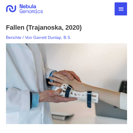
Zum
Haup
Inhalt
springen
Fallen (Trajanoska, 2020)
Berichte
/ Von
Garrett Dunlap, B.S.