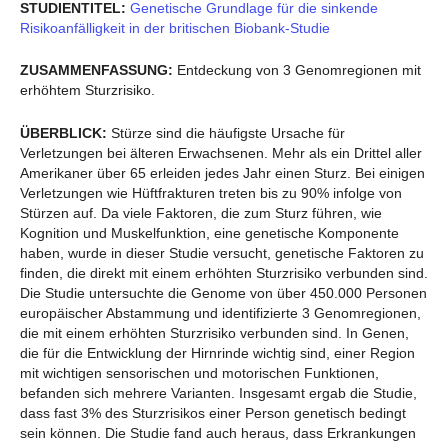
STUDIENTITEL:
Genetische Grundlage für die sinkende
Risikoanfälligkeit in der britischen Biobank-Studie
ZUSAMMENFASSUNG:
Entdeckung von 3 Genomregionen mit
erhöhtem Sturzrisiko.
ÜBERBLICK:
Stürze sind die häufigste Ursache für
Verletzungen bei älteren Erwachsenen. Mehr als ein Drittel aller
Amerikaner über 65 erleiden jedes Jahr einen Sturz. Bei einigen
Verletzungen wie Hüftfrakturen treten bis zu 90% infolge von
Stürzen auf. Da viele Faktoren, die zum Sturz führen, wie
Kognition und Muskelfunktion, eine genetische Komponente
haben, wurde in dieser Studie versucht, genetische Faktoren zu
finden, die direkt mit einem erhöhten Sturzrisiko verbunden sind.
Die Studie untersuchte die Genome von über 450.000 Personen
europäischer Abstammung und identifizierte 3 Genomregionen,
die mit einem erhöhten Sturzrisiko verbunden sind. In Genen,
die für die Entwicklung der Hirnrinde wichtig sind, einer Region
mit wichtigen sensorischen und motorischen Funktionen,
befanden sich mehrere Varianten. Insgesamt ergab die Studie,
dass fast 3% des Sturzrisikos einer Person genetisch bedingt
sein können. Die Studie fand auch heraus, dass Erkrankungen