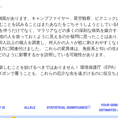
見。
側面があります。キャンプファイヤー、星空観察、ピクニック
しむことを試みることはまたあなたをごちそうしようとしている
みを伴うだけでなく、マラリアなどの多くの深刻な病気を媒介す
他の人を放っておくように見えるのか疑問に思ったことはあり
500人以上の個人を調査し、何人かの人々が蚊に刺されやすくな
魅力に関連付けました。 これらの変異体は、免疫系と匂いの生
どのように影響するかを説明している可能性があります。
楽しむことを妨げるべきではありません！ 環境保護庁（EPA
ズボンで覆うことも、これらの厄介な虫を遠ざけるのに役立ち