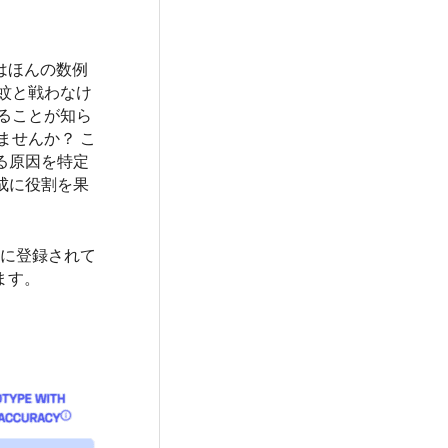
はほんの数例
蚊と戦わなけ
ることが知ら
ませんか？ こ
る原因を特定
成に役割を果
）に登録されて
ます。