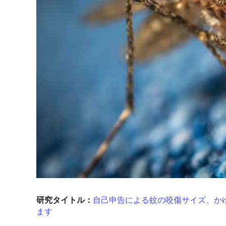
研究タイトル：
自己申告による蚊の咬傷サイズ、か
ます