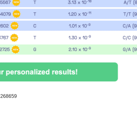
9268659