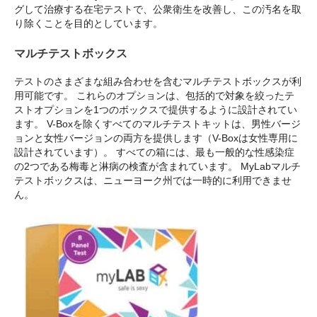
グして治療する在宅テストで、公衆衛生を改善し、この汚名を取
り除くことを目的としています。
マルチテストボックス
テストのさまざまな組み合わせを含むマルチテストボックスが利
用可能です。 これらのオプションは、包括的で対象を絞ったテ
ストオプションを1つのボックスで提供するように設計されてい
ます。 V-Boxを除くすべてのマルチテストキットは、男性バージ
ョンと女性バージョンの両方を提供します（V-Boxは女性専用に
設計されています）。 すべての箱には、最も一般的な性感染症
の2つである梅毒と淋病の検査が含まれています。 MyLabマルチ
テストボックスは、ニューヨーク州では一時的に利用できませ
ん。