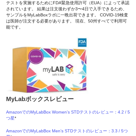
テストを実施するためにFDA緊急使用許可（EUA）によって承認
されています。 結果は注文後わずか3〜4日で入手できるため、
サンプルをMyLabBoxラボに一晩出荷できます。 COVID-19検査
は医師が注文する必要があります。 現在、50州すべてで利用可
能です。
MyLabボックスレビュー
AmazonでのMyLabBox Women’s STDテストのレビュー：4.2 / 5
つ星
*
AmazonでのMyLabBox Men’s STDテストのレビュー：3.3 / 5つ