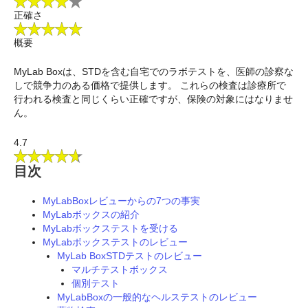
正確さ
概要
MyLab Boxは、STDを含む自宅でのラボテストを、医師の診察な
しで競争力のある価格で提供します。 これらの検査は診療所で
行われる検査と同じくらい正確ですが、保険の対象にはなりませ
ん。
4.7
目次
MyLabBoxレビューからの7つの事実
MyLabボックスの紹介
MyLabボックステストを受ける
MyLabボックステストのレビュー
MyLab BoxSTDテストのレビュー
マルチテストボックス
個別テスト
MyLabBoxの一般的なヘルステストのレビュー