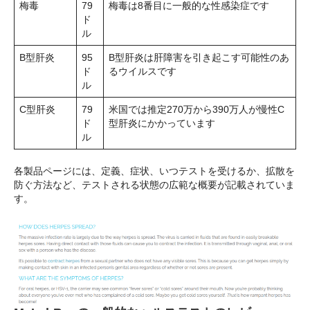
梅毒
79
梅毒は8番目に一般的な性感染症です
ド
ル
B型肝炎
95
B型肝炎は肝障害を引き起こす可能性のあ
ド
るウイルスです
ル
C型肝炎
79
米国では推定270万から390万人が慢性C
ド
型肝炎にかかっています
ル
各製品ページには、定義、症状、いつテストを受けるか、拡散を
防ぐ方法など、テストされる状態の広範な概要が記載されていま
す。