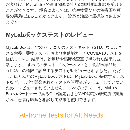
お客様は、MyLabBoxの医師関連会社との無料電話相談を受ける
ことができます。 場合によっては、抗生物質などの治療薬を顧
客の薬局に送ることができます。 診察と治療の選択肢はさまざ
まです
MyLabボックステストのレビュー
MyLab Boxは、4つのカテゴリのテストキット（STD、ウェルネ
ス＆栄養、薬物テスト、および生殖能力）とCOVID-19テストを
提供します。 結果は、診療所や臨床検査室で得られた結果に匹
敵します。 すべてのテストコンポーネントと、食品医薬品局
（FDA）の権限に該当するテストがレビューされました。 ただ
し、ほとんどのMyLab Boxテストは、MyLab Boxが提供するテス
トなど、ラボで開発されたテストを管理者がレビューしていない
ため、レビューされていません。 すべてのテストは、MyLab
BoxのパートナーであるCLIA認定およびCAP認定の研究所で実施
され、患者は医師と相談して結果を使用できます。