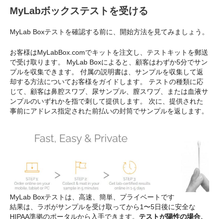
MyLabボックステストを受ける
MyLab Boxテストを確認する前に、開始方法を見てみましょう。
お客様はMyLabBox.comでキットを注文し、テストキットを郵送
で受け取ります。 MyLab Boxによると、顧客はわずか5分でサン
プルを収集できます。 付属の説明書は、サンプルを収集して返
却する方法についてお客様をガイドします。 テストの種類に応
じて、顧客は鼻腔スワブ、尿サンプル、膣スワブ、または血液サ
ンプルのいずれかを指で刺して提供します。 次に、提供された
事前にアドレス指定された前払いの封筒でサンプルを返します。
MyLab Boxテストは、高速、簡単、プライベートです
結果は、ラボがサンプルを受け取ってから1〜5日後に安全な
HIPAA準拠のポータルから入手できます。
テストが陽性の場合、