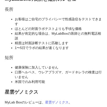
長所
お客様はご自宅のプライバシーで性感染症をテストできま
す
ほとんどの対面ラボテストよりも手頃な価格
結果が肯定的な場合は、MyLabBoxの医師との無料電話相
談
精度は対面診断テストに匹敵します
1〜5日でラボの結果が速くなります
短所
健康保険に加入していません
口唇ヘルペス、ウレアプラズマ、ガードネレラの検査は行
いません
米国でのみ利用可能
星雲ゲノミクス
MyLab Boxのレビューは、
星雲ゲノミクス
。