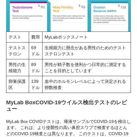
テスト
費用
MyLabボックスノート
テストス
69
生殖能力に懸念がある男性のためのテスト
テロン
ドル
ステロンテスト
男性の生
89
男性が精子数を便利かつ日常的に測定する
殖能力
ドル
ことを目的としています
卵巣保護
139
血中のホルモンレベルによって決定される
区
ドル
卵数検査
MyLab BoxCOVID-19ウイルス検出テストのレビ
ュー
MyLab Box COVIDテストは、唾液サンプルでCOVID-19を検出し
ます。 これは、より侵襲性の高い鼻腔スワブで検査するほとん
どのCOVID-19検査とは異なります。 このテストは、COVID-19