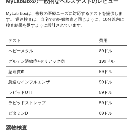
MyLabBoxの一般的なヘルステストのレビュー
MyLab Boxは、複数の医療ニーズに対応するテストを提供しま
す。 迅速検査は、自宅での妊娠検査と同じように、10分以内に
検査結果を返すように設計されています。
テスト
費用
ヘビーメタル
89ドル
グルテン過敏症+セリアック病
199ドル
急速貧血
59ドル
急速なインフルエンザ
59ドル
ラピッドUTI
59ドル
ラピッドストレップ
59ドル
ビタミンD
89ドル
薬物検査