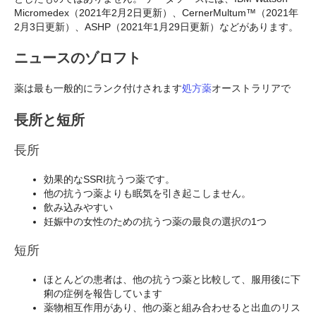
Micromedex（2021年2月2日更新）、CernerMultum™（2021年
2月3日更新）、ASHP（2021年1月29日更新）などがあります。
ニュースのゾロフト
薬は最も一般的にランク付けされます
処方薬
オーストラリアで
長所と短所
長所
効果的なSSRI抗うつ薬です。
他の抗うつ薬よりも眠気を引き起こしません。
飲み込みやすい
妊娠中の女性のための抗うつ薬の最良の選択の1つ
短所
ほとんどの患者は、他の抗うつ薬と比較して、服用後に下
痢の症例を報告しています
薬物相互作用があり、他の薬と組み合わせると出血のリス