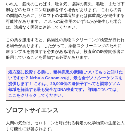
いれん、筋肉のこわばり、吐き気、協調の喪失、嘔吐、または下
痢などのセロトニン症候群を伴う場合があります。 これらの胃
の問題のために、ゾロフトの体重増加または体重減少が発生する
可能性があります。 これらの副作用のいずれかが発生した場合
は、遠慮なく医師に連絡してください。
この薬を服用すると、偽陽性の薬物スクリーニング検査が行われ
る場合があります。 したがって、薬物スクリーニングのために
尿サンプルを提供する必要がある場合は、検査室の医療関係者に
服用していることを通知する必要があります。
処方薬に投資する前に、精神疾患の素因についてもっと知りた
いですか？ Nebula Genomicsは、最も全ゲノムシーケンスを
提供します！ これは、20,000個の遺伝子すべてと調節ゲノム
領域を解読する最も完全なDNA検査です。 詳細については、
ここをクリックしてください。
ゾロフトサイエンス
人間の気分は、セロトニンと呼ばれる特定の化学物質の生産と入
手可能性に影響されます。