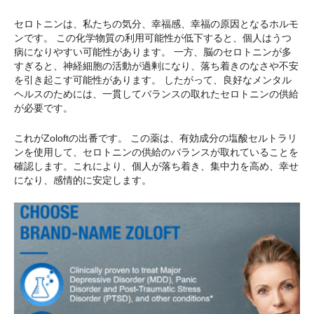
セロトニンは、私たちの気分、幸福感、幸福の原因となるホルモ
ンです。 この化学物質の利用可能性が低下すると、個人はうつ
病になりやすい可能性があります。 一方、脳のセロトニンが多
すぎると、神経細胞の活動が過剰になり、落ち着きのなさや不安
を引き起こす可能性があります。 したがって、良好なメンタル
ヘルスのためには、一貫してバランスの取れたセロトニンの供給
が必要です。
これがZoloftの出番です。 この薬は、有効成分の塩酸セルトラリ
ンを使用して、セロトニンの供給のバランスが取れていることを
確認します。これにより、個人が落ち着き、集中力を高め、幸せ
になり、感情的に安定します。