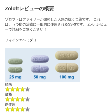
Zoloftレビューの概要
ゾロフトはファイザーが開発した人気の抗うつ薬です。 これ
は、うつ病の治療に一般的に使用されるSSRIです。 Zoloftレビュ
ーで詳細をご覧ください！
フィインエベミダヨ
結果
価格
副作用