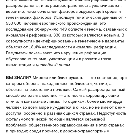
распространены, и их распространенность увеличивается,
вероятно, из-за сочетания факторов окружающей среды и
генетических факторов. Используя генетические данные от ~
550 000 человек европейского происхождения, это
исследование обнаружило 449 областей генома, связанных с
аномалией рефракции, 336 из которых являются новыми. В
совокупности идентифицированные генетические варианты
объясняют 18,4% наследуемости аномалии рефракции.
Результаты показывают, что нарушение рефракции
обусловлено генами, участвующими в развитии глаза,
пигментации и
циркадный ритм
.
ВЫ ЗНАЛИ?
Миопия или близорукость — это состояние, при
котором объекты, находящиеся поблизости, четкие, а
объекты на расстоянии нечеткие. Самый распространенный
способ исправить миопию — это носить корректирующие
очки или контактные линзы. По оценкам, более миллиарда
человек во всем мире нуждаются в очках, но не имеют к ним
доступа, особенно в развивающихся странах. Недоступность
офтальмологической помощи является серьезной
проблемой общественного здравоохранения в этих странах
и приводит, среди прочего, к дорожно-транспортным