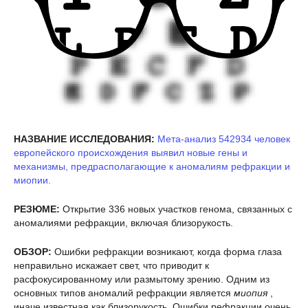
НАЗВАНИЕ ИССЛЕДОВАНИЯ:
Мета-анализ 542934 человек
европейского происхождения выявил новые гены и
механизмы, предрасполагающие к аномалиям рефракции и
миопии.
РЕЗЮМЕ:
Открытие 336 новых участков генома, связанных с
аномалиями рефракции, включая близорукость.
ОБЗОР:
Ошибки рефракции возникают, когда форма глаза
неправильно искажает свет, что приводит к
расфокусированному или размытому зрению. Одним из
основных типов аномалий рефракции является
миопия
,
иначе известная как близорукость. Ошибки рефракции очень