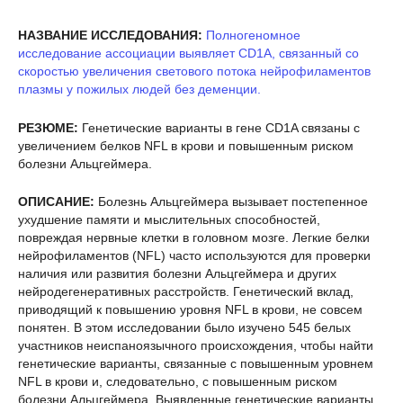
НАЗВАНИЕ ИССЛЕДОВАНИЯ:
Полногеномное
исследование ассоциации выявляет CD1A, связанный со
скоростью увеличения светового потока нейрофиламентов
плазмы у пожилых людей без деменции.
РЕЗЮМЕ:
Генетические варианты в гене CD1A связаны с
увеличением белков NFL в крови и повышенным риском
болезни Альцгеймера.
ОПИСАНИЕ:
Болезнь Альцгеймера вызывает постепенное
ухудшение памяти и мыслительных способностей,
повреждая нервные клетки в головном мозге. Легкие белки
нейрофиламентов (NFL) часто используются для проверки
наличия или развития болезни Альцгеймера и других
нейродегенеративных расстройств. Генетический вклад,
приводящий к повышению уровня NFL в крови, не совсем
понятен. В этом исследовании было изучено 545 белых
участников неиспаноязычного происхождения, чтобы найти
генетические варианты, связанные с повышенным уровнем
NFL в крови и, следовательно, с повышенным риском
болезни Альцгеймера. Выявленные генетические варианты