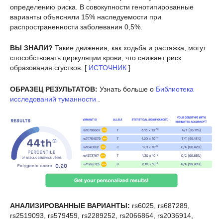
определению риска. В совокупности генотипированные
варианты объясняли 15% наследуемости при
распространенности заболевания 0,5%.
ВЫ ЗНАЛИ?
Такие движения, как ходьба и растяжка, могут
способствовать циркуляции крови, что снижает риск
образования сгустков. [
ИСТОЧНИК
]
ОБРАЗЕЦ РЕЗУЛЬТАТОВ:
Узнать больше о
Библиотека
исследований туманности
.
АНАЛИЗИРОВАННЫЕ ВАРИАНТЫ:
rs6025, rs687289,
rs2519093, rs579459, rs2289252, rs2066864, rs2036914,