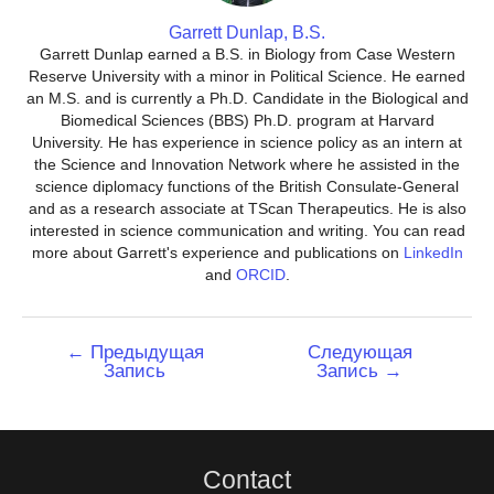
Garrett Dunlap, B.S.
Garrett Dunlap earned a B.S. in Biology from Case Western
Reserve University with a minor in Political Science. He earned
an M.S. and is currently a Ph.D. Candidate in the Biological and
Biomedical Sciences (BBS) Ph.D. program at Harvard
University. He has experience in science policy as an intern at
the Science and Innovation Network where he assisted in the
science diplomacy functions of the British Consulate-General
and as a research associate at TScan Therapeutics. He is also
interested in science communication and writing. You can read
more about Garrett's experience and publications on
LinkedIn
and
ORCID
.
Навигация
←
Предыдущая
Следующая
Запись
Запись
→
по
записям
Contact