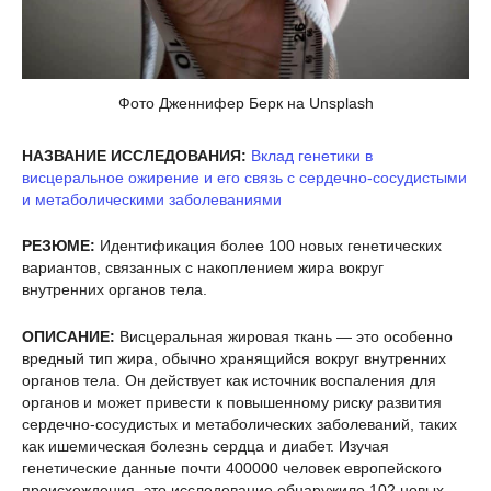
Фото Дженнифер Берк на Unsplash
НАЗВАНИЕ ИССЛЕДОВАНИЯ:
Вклад генетики в
висцеральное ожирение и его связь с сердечно-сосудистыми
и метаболическими заболеваниями
РЕЗЮМЕ:
Идентификация более 100 новых генетических
вариантов, связанных с накоплением жира вокруг
внутренних органов тела.
ОПИСАНИЕ:
Висцеральная жировая ткань — это особенно
вредный тип жира, обычно хранящийся вокруг внутренних
органов тела. Он действует как источник воспаления для
органов и может привести к повышенному риску развития
сердечно-сосудистых и метаболических заболеваний, таких
как ишемическая болезнь сердца и диабет. Изучая
генетические данные почти 400000 человек европейского
происхождения, это исследование обнаружило 102 новых