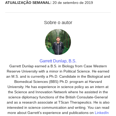
ATUALIZAÇÃO SEMANAL:
20 de setembro de 2019
Sobre o autor
Garrett Dunlap, B.S.
Garrett Dunlap earned a B.S. in Biology from Case Western
Reserve University with a minor in Political Science. He earned
an M.S. and is currently a Ph.D. Candidate in the Biological and
Biomedical Sciences (BBS) Ph.D. program at Harvard
University. He has experience in science policy as an intern at
the Science and Innovation Network where he assisted in the
science diplomacy functions of the British Consulate-General
and as a research associate at TScan Therapeutics. He is also
interested in science communication and writing. You can read
more about Garrett's experience and publications on
LinkedIn