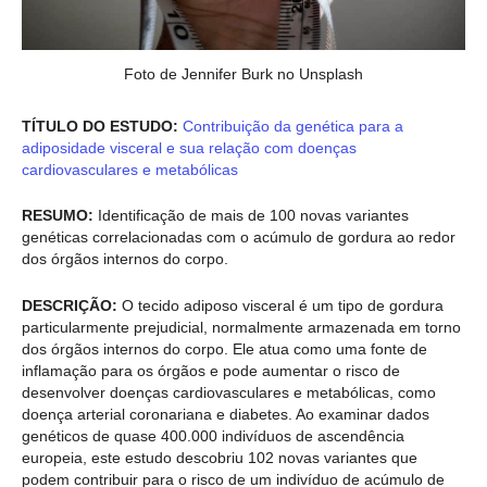
Foto de Jennifer Burk no Unsplash
TÍTULO DO ESTUDO:
Contribuição da genética para a
adiposidade visceral e sua relação com doenças
cardiovasculares e metabólicas
RESUMO:
Identificação de mais de 100 novas variantes
genéticas correlacionadas com o acúmulo de gordura ao redor
dos órgãos internos do corpo.
DESCRIÇÃO:
O tecido adiposo visceral é um tipo de gordura
particularmente prejudicial, normalmente armazenada em torno
dos órgãos internos do corpo. Ele atua como uma fonte de
inflamação para os órgãos e pode aumentar o risco de
desenvolver doenças cardiovasculares e metabólicas, como
doença arterial coronariana e diabetes. Ao examinar dados
genéticos de quase 400.000 indivíduos de ascendência
europeia, este estudo descobriu 102 novas variantes que
podem contribuir para o risco de um indivíduo de acúmulo de