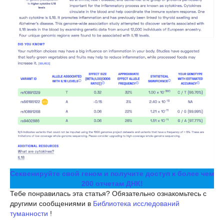
Секвенируйте свой геном и получите доступ к более чем
200 отчетам ДНК!
Тебе понравилась эта статья? Обязательно ознакомьтесь с
другими сообщениями в
Библиотека исследований
туманности
!