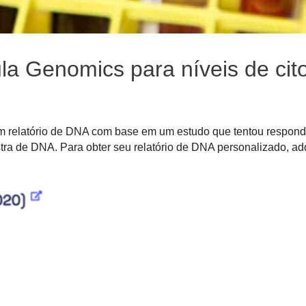
la Genomics para níveis de cit
um relatório de DNA com base em um estudo que tentou respond
tra de DNA. Para obter seu relatório de DNA personalizado, ad