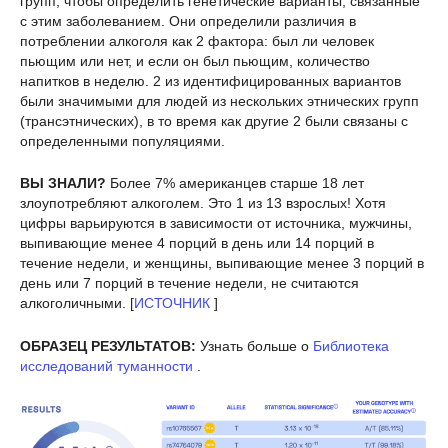
групп, чтобы определить генетические варианты, связанные
с этим заболеванием. Они определили различия в
потреблении алкоголя как 2 фактора: был ли человек
пьющим или нет, и если он был пьющим, количество
напитков в неделю. 2 из идентифицированных вариантов
были значимыми для людей из нескольких этнических групп
(трансэтнических), в то время как другие 2 были связаны с
определенными популяциями.
ВЫ ЗНАЛИ?
Более 7% американцев старше 18 лет
злоупотребляют алкоголем. Это 1 из 13 взрослых! Хотя
цифры варьируются в зависимости от источника, мужчины,
выпивающие менее 4 порций в день или 14 порций в
течение недели, и женщины, выпивающие менее 3 порций в
день или 7 порций в течение недели, не считаются
алкоголичными. [
ИСТОЧНИК
]
ОБРАЗЕЦ РЕЗУЛЬТАТОВ:
Узнать больше о
Библиотека
исследований туманности
.