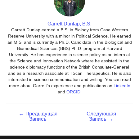
Garrett Dunlap, B.S.
Garrett Dunlap earned a B.S. in Biology from Case Western
Reserve University with a minor in Political Science. He earned
an M.S. and is currently a Ph.D. Candidate in the Biological and
Biomedical Sciences (BBS) Ph.D. program at Harvard
University. He has experience in science policy as an intern at
the Science and Innovation Network where he assisted in the
science diplomacy functions of the British Consulate-General
and as a research associate at TScan Therapeutics. He is also
interested in science communication and writing. You can read
more about Garrett's experience and publications on
LinkedIn
and
ORCID
.
Навигация
←
Предыдущая
Следующая
Запись
Запись
→
по
записям