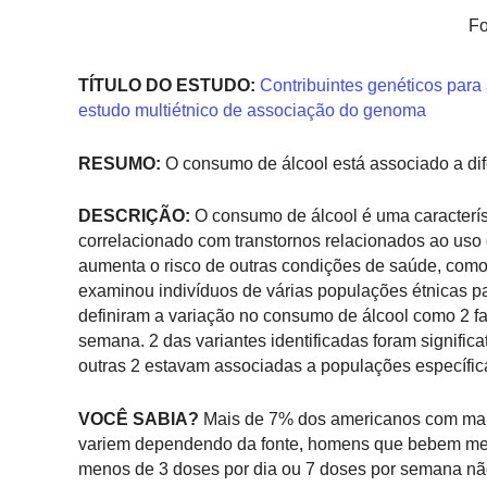
Fo
TÍTULO DO ESTUDO:
Contribuintes genéticos para
estudo multiétnico de associação do genoma
RESUMO:
O consumo de álcool está associado a dif
DESCRIÇÃO:
O consumo de álcool é uma característ
correlacionado com transtornos relacionados ao us
aumenta o risco de outras condições de saúde, como
examinou indivíduos de várias populações étnicas pa
definiram a variação no consumo de álcool como 2 fa
semana. 2 das variantes identificadas foram signific
outras 2 estavam associadas a populações específic
VOCÊ SABIA?
Mais de 7% dos americanos com mais
variem dependendo da fonte, homens que bebem men
menos de 3 doses por dia ou 7 doses por semana nã