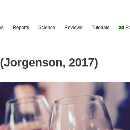
ws
Reports
Science
Reviews
Tutorials
P
(Jorgenson, 2017)