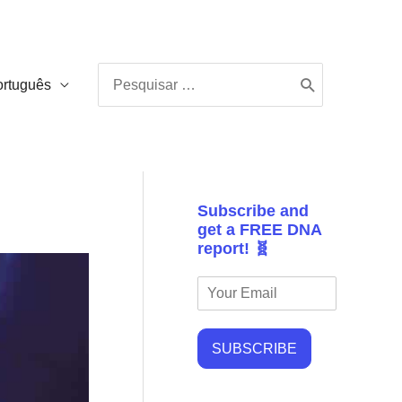
Procurar:
ortuguês
Subscribe and
get a FREE DNA
report! 🧬
SUBSCRIBE