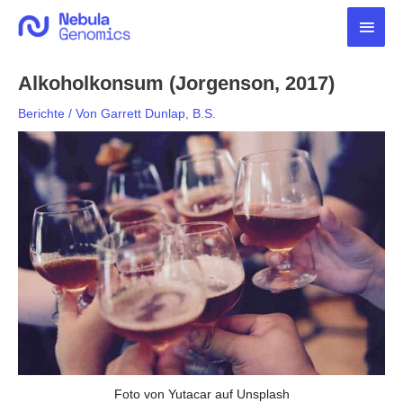
Zum
Haup
Inhalt
springen
Alkoholkonsum (Jorgenson, 2017)
Berichte
/ Von
Garrett Dunlap, B.S.
Foto von Yutacar auf Unsplash