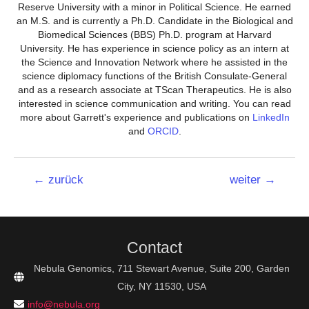
Reserve University with a minor in Political Science. He earned
an M.S. and is currently a Ph.D. Candidate in the Biological and
Biomedical Sciences (BBS) Ph.D. program at Harvard
University. He has experience in science policy as an intern at
the Science and Innovation Network where he assisted in the
science diplomacy functions of the British Consulate-General
and as a research associate at TScan Therapeutics. He is also
interested in science communication and writing. You can read
more about Garrett's experience and publications on
LinkedIn
and
ORCID
.
Beitrags-
←
zurück
weiter
→
Navigation
Contact
Nebula Genomics, 711 Stewart Avenue, Suite 200, Garden
City, NY 11530, USA
info@nebula.org