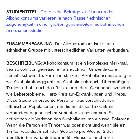
STUDIENTITEL:
Genetische Beiträge zur Variation des
Alkoholkonsums variieren je nach Rasse / ethnischer
Zugehörigkeit in einer großen genomweiten multiethnischen
Assoziationsstudie
ZUSAMMENFASSUNG:
Der Alkoholkonsum ist je nach
ethnischer Gruppe mit unterschiedlichen Varianten verbunden.
BESCHREIBUNG:
Alkoholkonsum ist ein komplexes Merkmal,
das sowohl von genetischen als auch von Umweltfaktoren
beeinflusst wird. Es korreliert stark mit Alkoholkonsumstörungen
wie Alkoholabhängigkeit und Alkoholmissbrauch. Übermäßiges
Trinken erhöht auch das Risiko für andere Gesundheitszustände
wie Leberprobleme, Herz-Kreislauf-Erkrankungen und Krebs.
Diese Studie untersuchte Personen aus verschiedenen
ethnischen Populationen, um die mit dieser Erkrankung
verbundenen genetischen Varianten zu bestimmen. Sie
definierten die Variation des Alkoholkonsums als zwei Faktoren:
Wenn die Person ein Trinker war oder nicht und wenn sie ein
Trinker war, die Anzahl der Getränke pro Woche. 2 der
identifizierten Varianten waren für Menschen mehrerer