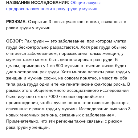
НАЗВАНИЕ ИССЛЕДОВАНИЯ:
Общие локусы
предрасположенности к раку груди у мужчин
РЕЗЮМЕ:
Открытие 3 новых участков генома, связанных с
раком груди у мужчин.
ОБЗОР:
Рак груди — это заболевание, при котором клетки
груди бесконтрольно разрастаются. Хотя рак груди обычно
считается заболеванием, поражающим только женщин, у
мужчин также может быть диагностирован рак груди. В
целом, примерно у 1 из 800 мужчин в течение жизни будет
диагностирован рак груди. Хотя многие аспекты рака груди у
женщин и мужчин схожи, не совсем понятно, имеют ли оба
типа рака груди одни и те же генетические факторы риска. В
рамках этого общегеномного ассоциативного исследования
было изучено около 7000 человек европейского
происхождения, чтобы лучше понять генетические факторы,
связанные с раком груди у мужчин. Исследование выявило 3
новых геномных региона, связанных с заболеванием.
Примечательно, что эти регионы также связаны с риском
рака груди у женщин.