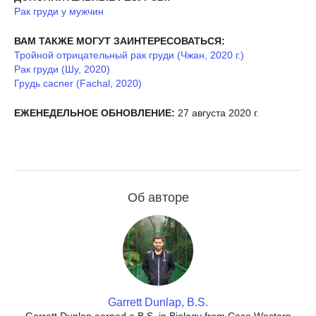
Рак груди у мужчин
ВАМ ТАКЖЕ МОГУТ ЗАИНТЕРЕСОВАТЬСЯ:
Тройной отрицательный рак груди (Чжан, 2020 г.)
Рак груди (Шу, 2020)
Грудь cacner (Fachal, 2020)
ЕЖЕНЕДЕЛЬНОЕ ОБНОВЛЕНИЕ:
27 августа 2020 г.
Об авторе
Garrett Dunlap, B.S.
Garrett Dunlap earned a B.S. in Biology from Case Western