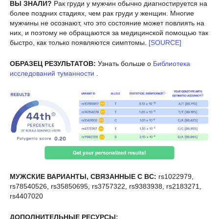
ВЫ ЗНАЛИ?
Рак груди у мужчин обычно диагностируется на
более поздних стадиях, чем рак груди у женщин. Многие
мужчины не осознают, что это состояние может повлиять на
них, и поэтому не обращаются за медицинской помощью так
быстро, как только появляются симптомы.
[SOURCE]
ОБРАЗЕЦ РЕЗУЛЬТАТОВ:
Узнать больше о
Библиотека
исследований туманности
.
МУЖСКИЕ ВАРИАНТЫ, СВЯЗАННЫЕ С BC:
rs1022979,
rs78540526, rs35850695, rs3757322, rs9383938, rs2183271,
rs4407020
ДОПОЛНИТЕЛЬНЫЕ РЕСУРСЫ: