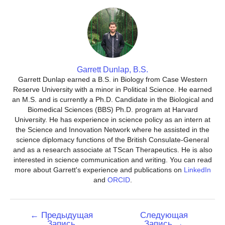
Garrett Dunlap, B.S.
Garrett Dunlap earned a B.S. in Biology from Case Western
Reserve University with a minor in Political Science. He earned
an M.S. and is currently a Ph.D. Candidate in the Biological and
Biomedical Sciences (BBS) Ph.D. program at Harvard
University. He has experience in science policy as an intern at
the Science and Innovation Network where he assisted in the
science diplomacy functions of the British Consulate-General
and as a research associate at TScan Therapeutics. He is also
interested in science communication and writing. You can read
more about Garrett's experience and publications on
LinkedIn
and
ORCID
.
Навигация
←
Предыдущая
Следующая
Запись
Запись
→
по