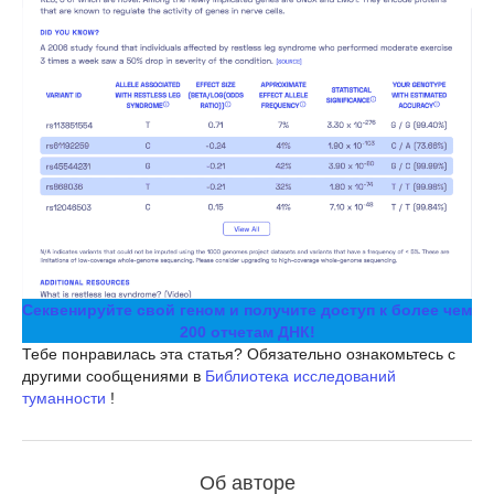
Секвенируйте свой геном и получите доступ к более чем
200 отчетам ДНК!
Тебе понравилась эта статья? Обязательно ознакомьтесь с
другими сообщениями в
Библиотека исследований
туманности
!
Об авторе