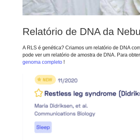
Relatório de DNA da Neb
A RLS é genética? Criamos um relatório de DNA com
pode ver um relatório de amostra de DNA. Para obter
genoma completo
!