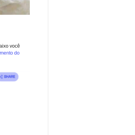
aixo você
mento do