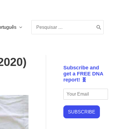
Procurar:
ortuguês
2020)
Subscribe and
get a FREE DNA
report! 🧬
SUBSCRIBE