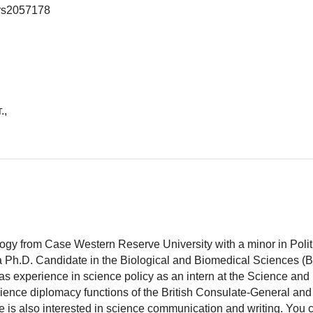
rs2057178
.,
logy from Case Western Reserve University with a minor in Polit
 a Ph.D. Candidate in the Biological and Biomedical Sciences (
as experience in science policy as an intern at the Science and
ience diplomacy functions of the British Consulate-General and
 is also interested in science communication and writing. You