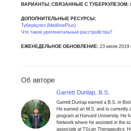
ВАРИАНТЫ, СВЯЗАННЫЕ С ТУБЕРКУЛЕЗОМ:
ДОПОЛНИТЕЛЬНЫЕ РЕСУРСЫ:
Туберкулез (MedlinePlus)
Что такое урогенитальные расстройства?
ЕЖЕНЕДЕЛЬНОЕ ОБНОВЛЕНИЕ:
23 июля 2019 г
Об авторе
Garrett Dunlap, B.S.
Garrett Dunlap earned a B.S. in Bio
He earned an M.S. and is currently
program at Harvard University. He h
Network where he assisted in the sc
associate at TScan Therapeutics. He