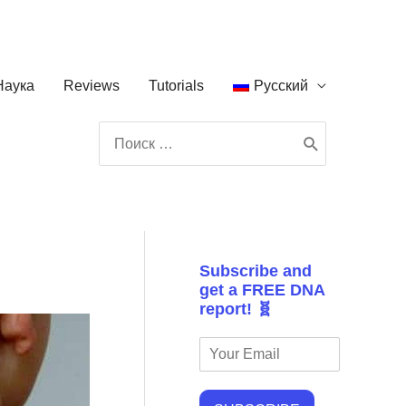
Наука
Reviews
Tutorials
Русский
Поиск:
Subscribe and
get a FREE DNA
report! 🧬