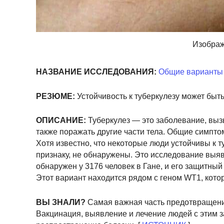
Изображ
НАЗВАНИЕ ИССЛЕДОВАНИЯ:
Общие варианты 1
РЕЗЮМЕ:
Устойчивость к туберкулезу может быть
ОПИСАНИЕ:
Туберкулез — это заболевание, выз
также поражать другие части тела. Общие симптом
Хотя известно, что некоторые люди устойчивы к т
признаку, не обнаружены. Это исследование выяв
обнаружен у 3176 человек в Гане, и его защитны
Этот вариант находится рядом с геном WT1, кото
ВЫ ЗНАЛИ?
Самая важная часть предотвращени
Вакцинация, выявление и лечение людей с этим за