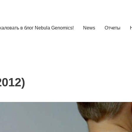
аловать в блог Nebula Genomics!
News
Отчеты
2012)