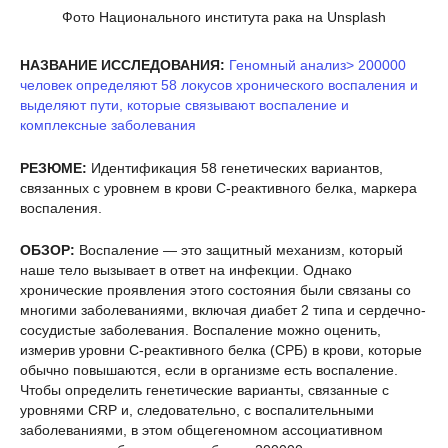
Фото Национального института рака на Unsplash
НАЗВАНИЕ ИССЛЕДОВАНИЯ:
Геномный анализ> 200000
человек определяют 58 локусов хронического воспаления и
выделяют пути, которые связывают воспаление и
комплексные заболевания
РЕЗЮМЕ:
Идентификация 58 генетических вариантов,
связанных с уровнем в крови С-реактивного белка, маркера
воспаления.
ОБЗОР:
Воспаление — это защитный механизм, который
наше тело вызывает в ответ на инфекции. Однако
хронические проявления этого состояния были связаны со
многими заболеваниями, включая диабет 2 типа и сердечно-
сосудистые заболевания. Воспаление можно оценить,
измерив уровни С-реактивного белка (СРБ) в крови, которые
обычно повышаются, если в организме есть воспаление.
Чтобы определить генетические варианты, связанные с
уровнями CRP и, следовательно, с воспалительными
заболеваниями, в этом общегеномном ассоциативном