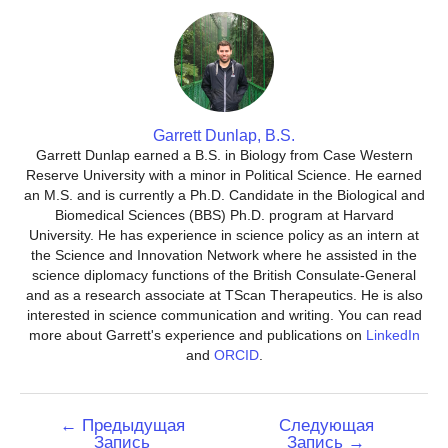
Garrett Dunlap, B.S.
Garrett Dunlap earned a B.S. in Biology from Case Western
Reserve University with a minor in Political Science. He earned
an M.S. and is currently a Ph.D. Candidate in the Biological and
Biomedical Sciences (BBS) Ph.D. program at Harvard
University. He has experience in science policy as an intern at
the Science and Innovation Network where he assisted in the
science diplomacy functions of the British Consulate-General
and as a research associate at TScan Therapeutics. He is also
interested in science communication and writing. You can read
more about Garrett's experience and publications on
LinkedIn
and
ORCID
.
Навигация
←
Предыдущая
Следующая
Запись
Запись
→
по