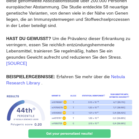
diese genomweite Assoziationsstudie über 200.000 Personen
europäischer Abstammung. Die Studie entdeckte 58 neuartige
genetische Varianten, von denen viele in der Nähe von Genen
liegen, die an Immunsystemwegen und Stoffwechselprozessen
in der Leber beteiligt sind.
HAST DU GEWUSST?
Um die Prävalenz dieser Erkrankung zu
verringern, essen Sie reichlich entzündungshemmende
Lebensmittel, trainieren Sie regelmäßig, halten Sie ein
gesundes Gewicht aufrecht und reduzieren Sie den Stress.
[SOURCE]
BEISPIELERGEBNISSE:
Erfahren Sie mehr über die
Nebula
Research Library
.