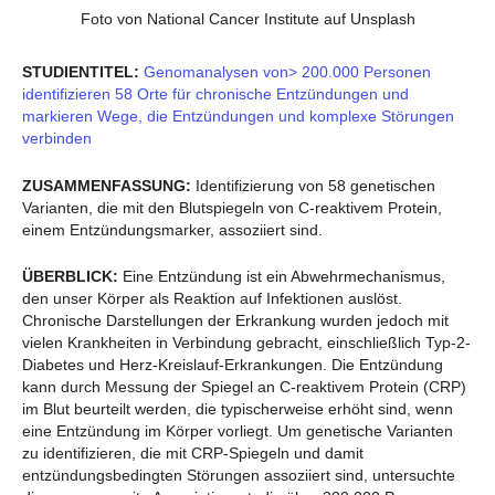
Foto von National Cancer Institute auf Unsplash
STUDIENTITEL:
Genomanalysen von> 200.000 Personen
identifizieren 58 Orte für chronische Entzündungen und
markieren Wege, die Entzündungen und komplexe Störungen
verbinden
ZUSAMMENFASSUNG:
Identifizierung von 58 genetischen
Varianten, die mit den Blutspiegeln von C-reaktivem Protein,
einem Entzündungsmarker, assoziiert sind.
ÜBERBLICK:
Eine Entzündung ist ein Abwehrmechanismus,
den unser Körper als Reaktion auf Infektionen auslöst.
Chronische Darstellungen der Erkrankung wurden jedoch mit
vielen Krankheiten in Verbindung gebracht, einschließlich Typ-2-
Diabetes und Herz-Kreislauf-Erkrankungen. Die Entzündung
kann durch Messung der Spiegel an C-reaktivem Protein (CRP)
im Blut beurteilt werden, die typischerweise erhöht sind, wenn
eine Entzündung im Körper vorliegt. Um genetische Varianten
zu identifizieren, die mit CRP-Spiegeln und damit
entzündungsbedingten Störungen assoziiert sind, untersuchte