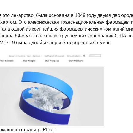
я это лекарство, была основана в 1849 году двумя двоюро
рхартом. Это американская транснациональная фармацевт
 стала одной из крупнейших фармацевтических компаний ми
 заняла 64-е место в списке крупнейших корпораций США п
COVID-19 была одной из первых одобренных в мире.
омашняя страница Pfizer