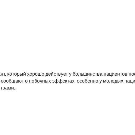
т, который хорошо действует у большинства пациентов по
сообщают о побочных эффектах, особенно у молодых пацие
ствами.