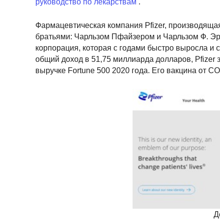
руководство по лекарствам
.
Фармацевтическая компания Pfizer, производяща
братьями: Чарльзом Пфайзером и Чарльзом Ф. Э
корпорация, которая с годами быстро выросла и
общий доход в 51,75 миллиарда долларов, Pfizer
выручке Fortune 500 2020 года. Его вакцина от 
Д