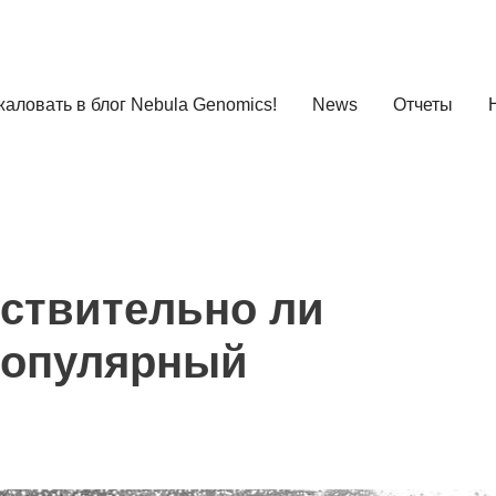
аловать в блог Nebula Genomics!
News
Отчеты
йствительно ли
 популярный