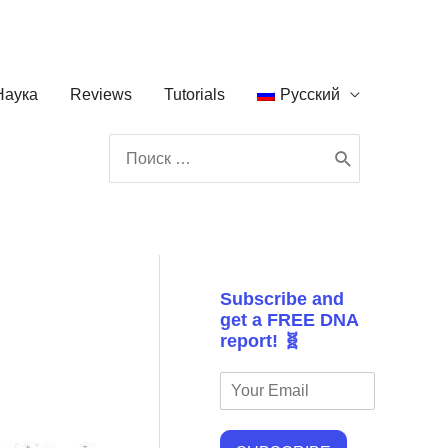
Наука
Reviews
Tutorials
Русский
Поиск:
Subscribe and
get a FREE DNA
report! 🧬