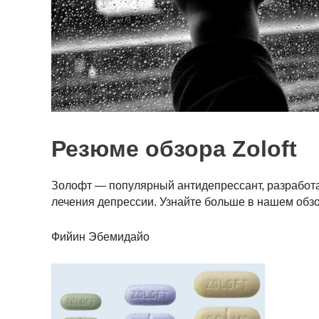
Резюме обзора Zoloft
Золофт — популярный антидепрессант, разработа
лечения депрессии. Узнайте больше в нашем обзор
Фийин Эбемидайо