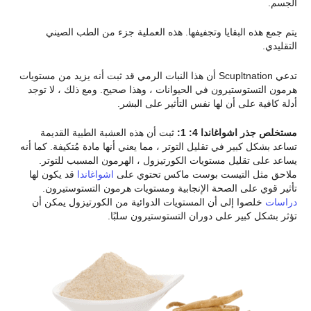
الجسم.
يتم جمع هذه البقايا وتجفيفها. هذه العملية جزء من الطب الصيني
التقليدي.
تدعي Scupltnation أن هذا النبات الرمي قد ثبت أنه يزيد من مستويات
هرمون التستوستيرون في الحيوانات ، وهذا صحيح. ومع ذلك ، لا توجد
أدلة كافية على أن لها نفس التأثير على البشر.
مستخلص جذر اشواغاندا 4: 1:
ثبت أن هذه العشبة الطبية القديمة
تساعد بشكل كبير في تقليل التوتر ، مما يعني أنها مادة مُتكيفة. كما أنه
يساعد على تقليل مستويات الكورتيزول ، الهرمون المسبب للتوتر.
ملاحق مثل التيست بوست ماكس تحتوي على
اشواغاندا
قد يكون لها
تأثير قوي على الصحة الإنجابية ومستويات هرمون التستوستيرون.
دراسات
خلصوا إلى أن المستويات الدوائية من الكورتيزول يمكن أن
تؤثر بشكل كبير على دوران التستوستيرون سلبًا.