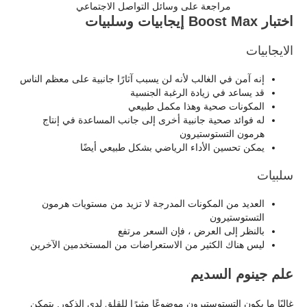
مراجعة على وسائل التواصل الاجتماعي
اختبار Boost Max إيجابيات وسلبيات
الايجابيات
إنه آمن في الغالب لأنه لن يسبب آثارًا جانبية على معظم الناس
قد يساعد في زيادة الرغبة الجنسية
المكونات صحية وهذا مكمل طبيعي
له فوائد صحية جانبية أخرى إلى جانب المساعدة في إنتاج
هرمون التستوستيرون
يمكن تحسين الأداء الرياضي بشكل طبيعي أيضًا
سلبيات
العديد من المكونات المدرجة لا تزيد من مستويات هرمون
التستوستيرون
بالنظر إلى العرض ، فإن السعر مرتفع
ليس هناك الكثير من الاستعراضات من المستخدمين الآخرين
علم جينوم السديم
غالبًا ما يكون التستوستيرون موضوعًا مثيرًا للقلق لدى الذكور. يتمكن