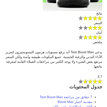
نتائج
السعر
أمان
ملخص
يدعي Test Boost Max أنه يرفع مستويات هرمون التستوستيرون لتعزيز
الأداء البدني والرغبة الجنسية. جميع المكونات طبيعية وآمنة ولكن السعر
مرتفع بعض الشيء ولا يوجد الكثير من مراجعات العملاء العامة لمعرفة
نتائجها.
3.7
جدول المحتويات
7 حقائق من مراجعة Test Boost Max
مقدمة اختبار Boost Max
العلم وراء الاختبار يعزز ماكس