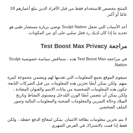
المنتج مخصص للاستخدام فقط من قبل الأفراد الذين تبلغ أعمارهم 18
عامًا أو أكبر.
أحد الأسباب التي تجعل Sculpt Nation توصي بزيارة مستشار طبي هو
تحديد ما إذا كان لديك رد فعل سلبي على أي من المكونات.
مراجعة Test Boost Max Privacy
في مراجعة Test Boost Max هذه ، سنناقش سياسة خصوصية Sculpt
Nation.
سيقوم الموقع بجمع المعلومات التي تقدمها لهم ويتضمن مجموعة كبيرة
منهم. ولكن يمكن أيضًا تخزين هذه المعلومات من قبل الشركات التابعة.
تتكون هذه المعلومات الشخصية من بيانات الاسم والعنوان المعتادة ،
ولكن يمكن أن تتضمن أيضًا الوزن المُدخل ومستوى النشاط وتاريخ
الميلاد وحالة التمرين والمعلومات الصحية والمعلومات المالية وصور
الملف الشخصي.
لا يتم تخزين معلومات بطاقة الائتمان. يمكن لمعالج الدفع حفظه ، ولكن
فقط إذا قمت بالاشتراك في العرض الشهري.