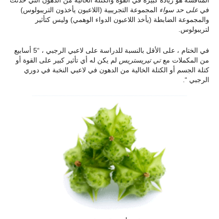
المناقشة هو زيادة كبيرة في القوة والكتلة الخالية من الدهون التي حدثت
في
على حد سواء
المجموعة التجريبية (اللاعبون يأخذون التريبولوس)
والمجموعة الضابطة (يأخذ اللاعبون الدواء الوهمي) وليس كتأثير
لتريبولوس.
في الختام ، على الأقل بالنسبة للدراسة على لاعبي الرجبي ، “5 أسابيع
من المكملات مع
تي تيريستريس
لم يكن له أي تأثير كبير على القوة أو
كتلة الجسم أو الكتلة الخالية من الدهون في لاعبي النخبة في دوري
الرجبي “.