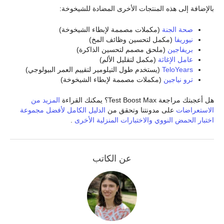
بالإضافة إلى هذه المنتجات الأخرى المضادة للشيخوخة:
صحة الجنة
(مكملات مصممة لإبطاء الشيخوخة)
نيوريفا
(مكمل لتحسين وظائف المخ)
بريفاجين
(ملحق مصمم لتحسين الذاكرة)
عامل الإغاثة
(مكمل لتقليل الألم)
TeloYears
(يستخدم طول التيلومير لتقييم العمر البيولوجي)
ترو نياجين
(مكملات مصممة لإبطاء الشيخوخة)
هل أعجبتك مراجعة Test Boost Max؟ يمكنك القراءة
المزيد من
الاستعراضات
على مدونتنا وتحقق من
الدليل الكامل لأفضل مجموعة
اختبار الحمض النووي والاختبارات المنزلية الأخرى
.
عن الكاتب