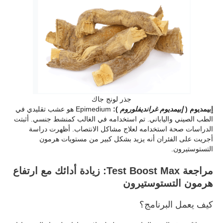
جذر لونج جاك
إبيمديوم (
إبيمديوم غرانديفلوروم
):
Epimedium هو عشب تقليدي في
الطب الصيني والياباني. تم استخدامه في الغالب كمنشط جنسي. أثبتت
الدراسات صحة استخدامه لعلاج مشاكل الانتصاب. أظهرت دراسة
أجريت على الفئران أنه يزيد بشكل كبير من مستويات هرمون
التستوستيرون.
مراجعة Test Boost Max: زيادة أدائك مع ارتفاع
هرمون التستوستيرون
كيف يعمل البرنامج؟