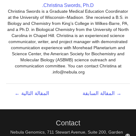
Christina Swords, Ph.D.
Christina Swords is a Graduate Medical Education Coordinator
at the University of Wisconsin–Madison. She received a B.S. in
Biology and Chemistry from King’s College in Wilkes-Barre, PA,
and a Ph.D. in Biological Chemistry from the University of North
Carolina in Chapel Hill. Christina is an experienced science
communicator, writer, and project manager with demonstrated
communication experience with Morehead Planetarium and
Science Center, the American Society for Biochemistry and
Molecular Biology (ASBMB) science outreach and
communication committee. You can contact Christina at
info@nebula.org.
تصفّح
→
المقالة السابقة
المقالة التالية
←
المقالات
Contact
Nebula Genomics, 711 Stewart Avenue, Suite 200, Garden