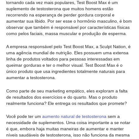
tornando cada vez mais populares, Test Boost Max é um
suplemento de testosterona que muitos homens estão
recorrendo na esperança de perder gordura corporal e
aumentar sua libido. Por ser esse o hormônio masculino, é bom
observar que também é responsável por características físicas
como pelos faciais, massa muscular e produção de esperma.
A empresa responsável pelo Test Boost Max, a Sculpt Nation, é
uma agência mundial de nutrição. Eles possuem uma extensa
linha de produtos voltados para pessoas interessadas em
queimar gorduras e ter o melhor visual. Test Boost Max é o
único produto que usa ingredientes totalmente naturais para
aumentar a testosterona.
Como parte de seu marketing empático, eles exploram a falta
de resultados dos exercícios e do quarto. Mas o produto
realmente funciona? Ele entrega os resultados que promete?
Você pode ter um
aumento natural de testosterona
sem a
necessidade de suplementos. Uma coisa importante a se notar
é que, embora haja muitas maneiras de aumentar e manter
níveis saudáveis de testosterona, isso não funciona da mesma