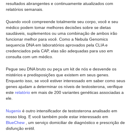
resultados abrangentes e continuamente atualizados com
relatórios semanais.
Quando você compreende totalmente seu corpo, você e seu
médico podem tomar melhores decisões sobre se dietas
saudáveis, suplementos ou uma combinação de ambos irão
funcionar melhor para você. Como a Nebula Genomics
sequencia DNA em laboratórios aprovados pela CLIA e
credenciados pela CAP, elas são adequadas para uso em
consulta com um médico.
Pegue seu DNA bruto ou peça um kit de nós e desvende os
mistérios e predisposições que existem em seus genes.
Enquanto isso, se você estiver interessado em saber como seus
genes ajudam a determinar os níveis de testosterona, verifique
este
relatório
em mais de 200 variantes genéticas associadas a
ele.
Nugenix
é outro intensificador de testosterona analisado em
nosso blog. E você também pode estar interessado em
BlueChew
, um serviço domiciliar de diagnóstico e prescrição de
disfunção erétil.