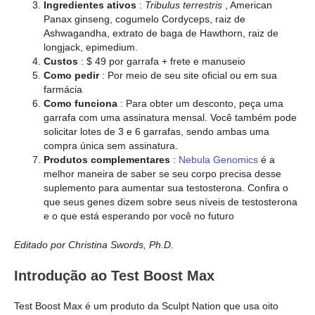
Ingredientes ativos
:
Tribulus terrestris
, American
Panax ginseng, cogumelo Cordyceps, raiz de
Ashwagandha, extrato de baga de Hawthorn, raiz de
longjack, epimedium.
Custos
: $ 49 por garrafa + frete e manuseio
Como pedir
: Por meio de seu site oficial ou em sua
farmácia
Como funciona
: Para obter um desconto, peça uma
garrafa com uma assinatura mensal. Você também pode
solicitar lotes de 3 e 6 garrafas, sendo ambas uma
compra única sem assinatura.
Produtos complementares
:
Nebula Genomics
é a
melhor maneira de saber se seu corpo precisa desse
suplemento para aumentar sua testosterona. Confira o
que seus genes dizem sobre seus níveis de testosterona
e o que está esperando por você no futuro
Editado por Christina Swords, Ph.D.
Introdução ao Test Boost Max
Test Boost Max é um produto da Sculpt Nation que usa oito