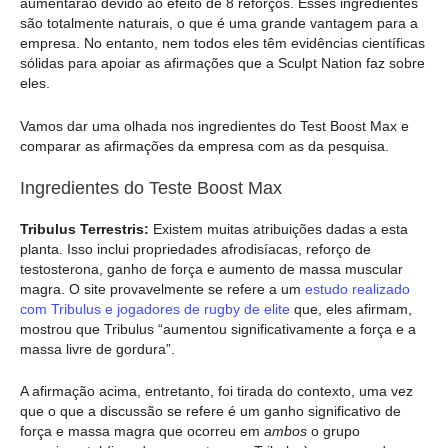
aumentarão devido ao efeito de 8 reforços. Esses ingredientes
são totalmente naturais, o que é uma grande vantagem para a
empresa. No entanto, nem todos eles têm evidências científicas
sólidas para apoiar as afirmações que a Sculpt Nation faz sobre
eles.
Vamos dar uma olhada nos ingredientes do Test Boost Max e
comparar as afirmações da empresa com as da pesquisa.
Ingredientes do Teste Boost Max
Tribulus Terrestris:
Existem muitas atribuições dadas a esta
planta. Isso inclui propriedades afrodisíacas, reforço de
testosterona, ganho de força e aumento de massa muscular
magra. O site provavelmente se refere a um
estudo realizado
com Tribulus e jogadores de rugby de elite
que, eles afirmam,
mostrou que Tribulus “aumentou significativamente a força e a
massa livre de gordura”.
A afirmação acima, entretanto, foi tirada do contexto, uma vez
que o que a discussão se refere é um ganho significativo de
força e massa magra que ocorreu em
ambos
o grupo