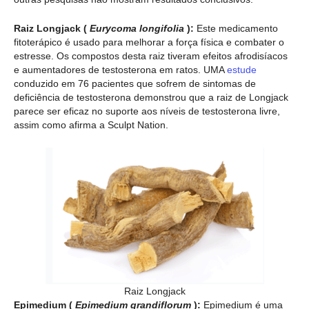
Raiz Longjack (
Eurycoma longifolia
):
Este medicamento
fitoterápico é usado para melhorar a força física e combater o
estresse. Os compostos desta raiz tiveram efeitos afrodisíacos
e aumentadores de testosterona em ratos. UMA
estude
conduzido em 76 pacientes que sofrem de sintomas de
deficiência de testosterona demonstrou que a raiz de Longjack
parece ser eficaz no suporte aos níveis de testosterona livre,
assim como afirma a Sculpt Nation.
Raiz Longjack
Epimedium (
Epimedium grandiflorum
):
Epimedium é uma