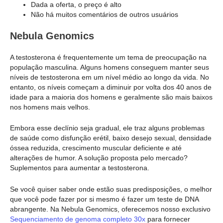
Dada a oferta, o preço é alto
Não há muitos comentários de outros usuários
Nebula Genomics
A testosterona é frequentemente um tema de preocupação na
população masculina. Alguns homens conseguem manter seus
níveis de testosterona em um nível médio ao longo da vida. No
entanto, os níveis começam a diminuir por volta dos 40 anos de
idade para a maioria dos homens e geralmente são mais baixos
nos homens mais velhos.
Embora esse declínio seja gradual, ele traz alguns problemas
de saúde como disfunção erétil, baixo desejo sexual, densidade
óssea reduzida, crescimento muscular deficiente e até
alterações de humor. A solução proposta pelo mercado?
Suplementos para aumentar a testosterona.
Se você quiser saber onde estão suas predisposições, o melhor
que você pode fazer por si mesmo é fazer um teste de DNA
abrangente. Na Nebula Genomics, oferecemos nosso exclusivo
Sequenciamento de genoma completo 30x
para fornecer