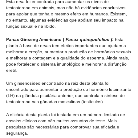
Esta erva foi encontrada para aumentar os níveis de
testosterona em animais, mas não há evidências conclusivas
para apoiar que tenha o mesmo efeito em humanos. Existem,
no entanto, algumas evidências que apóiam seu impacto na
função sexual e na libido.
Panax Ginseng Americano (
Panax quinquefolius
):
Esta
planta à base de ervas tem efeitos importantes que ajudam a
melhorar a ereção, aumentar a produção de hormônios sexuais
e melhorar a contagem e a qualidade do esperma. Ainda mais,
pode fortalecer o sistema imunológico e melhorar a disfunção
erétil.
Um ginsenosídeo encontrado na raiz desta planta foi
encontrado para aumentar a produção do hormônio luteinizante
(LH) na glândula pituitária anterior, que controla a síntese de
testosterona nas gônadas masculinas (testículos).
A eficácia desta planta foi testada em um número limitado de
ensaios clínicos com não muitos assuntos de teste. Mais
pesquisas são necessárias para comprovar sua eficácia e
segurança.