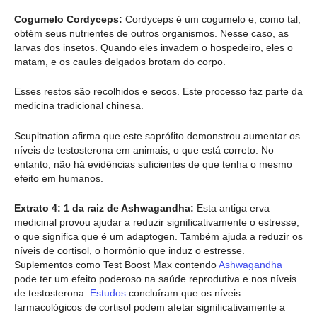
Cogumelo Cordyceps:
Cordyceps é um cogumelo e, como tal,
obtém seus nutrientes de outros organismos. Nesse caso, as
larvas dos insetos. Quando eles invadem o hospedeiro, eles o
matam, e os caules delgados brotam do corpo.
Esses restos são recolhidos e secos. Este processo faz parte da
medicina tradicional chinesa.
Scupltnation afirma que este saprófito demonstrou aumentar os
níveis de testosterona em animais, o que está correto. No
entanto, não há evidências suficientes de que tenha o mesmo
efeito em humanos.
Extrato 4: 1 da raiz de Ashwagandha:
Esta antiga erva
medicinal provou ajudar a reduzir significativamente o estresse,
o que significa que é um adaptogen. Também ajuda a reduzir os
níveis de cortisol, o hormônio que induz o estresse.
Suplementos como Test Boost Max contendo
Ashwagandha
pode ter um efeito poderoso na saúde reprodutiva e nos níveis
de testosterona.
Estudos
concluíram que os níveis
farmacológicos de cortisol podem afetar significativamente a