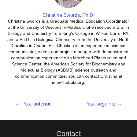
Christina Swords, Ph.D.
Christina Swords is a Graduate Medical Education Coordinator
at the University of Wisconsin–Madison. She received a B.S. in
Biology and Chemistry from King’s College in Wilkes-Barre, PA,
and a Ph.D. in Biological Chemistry from the University of North
Carolina in Chapel Hill. Christina is an experienced science
communicator, writer, and project manager with demonstrated
communication experience with Morehead Planetarium and
Science Center, the American Society for Biochemistry and
Molecular Biology (ASBMB) science outreach and
communication committee. You can contact Christina at
info@nebula.org.
Navegação
←
Post anterior
Post seguinte
→
de
Post
Contact