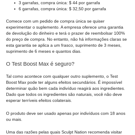
3 garrafas, compra única: $ 44 por garrafa
6 garrafas, compra única: $ 32,50 por garrafa
Comece com um pedido de compra única se quiser
experimentar o suplemento. A empresa oferece uma garantia
de devolução do dinheiro e terá o prazer de reembolsar 100%
do preço de compra. No entanto, não há informações claras se
esta garantia se aplica a um frasco, suprimento de 3 meses,
suprimento de 6 meses e quantos dias.
O Test Boost Max é seguro?
Tal como acontece com qualquer outro suplemento, o Test
Boost Max pode ter alguns efeitos secundários. É impossível
determinar quão bem cada indivíduo reagirá aos ingredientes.
Dado que todos os ingredientes são naturais, você não deve
esperar terríveis efeitos colaterais.
O produto deve ser usado apenas por indivíduos com 18 anos
ou mais.
Uma das razões pelas quais Sculpt Nation recomenda visitar