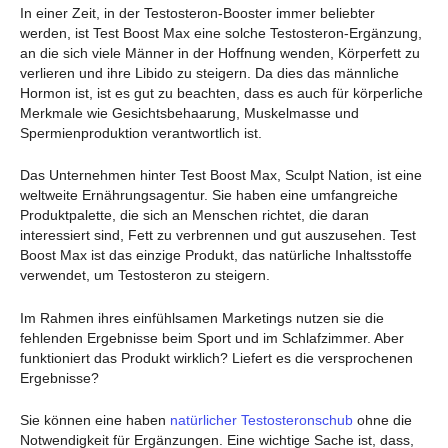
In einer Zeit, in der Testosteron-Booster immer beliebter
werden, ist Test Boost Max eine solche Testosteron-Ergänzung,
an die sich viele Männer in der Hoffnung wenden, Körperfett zu
verlieren und ihre Libido zu steigern. Da dies das männliche
Hormon ist, ist es gut zu beachten, dass es auch für körperliche
Merkmale wie Gesichtsbehaarung, Muskelmasse und
Spermienproduktion verantwortlich ist.
Das Unternehmen hinter Test Boost Max, Sculpt Nation, ist eine
weltweite Ernährungsagentur. Sie haben eine umfangreiche
Produktpalette, die sich an Menschen richtet, die daran
interessiert sind, Fett zu verbrennen und gut auszusehen. Test
Boost Max ist das einzige Produkt, das natürliche Inhaltsstoffe
verwendet, um Testosteron zu steigern.
Im Rahmen ihres einfühlsamen Marketings nutzen sie die
fehlenden Ergebnisse beim Sport und im Schlafzimmer. Aber
funktioniert das Produkt wirklich? Liefert es die versprochenen
Ergebnisse?
Sie können eine haben
natürlicher Testosteronschub
ohne die
Notwendigkeit für Ergänzungen. Eine wichtige Sache ist, dass,