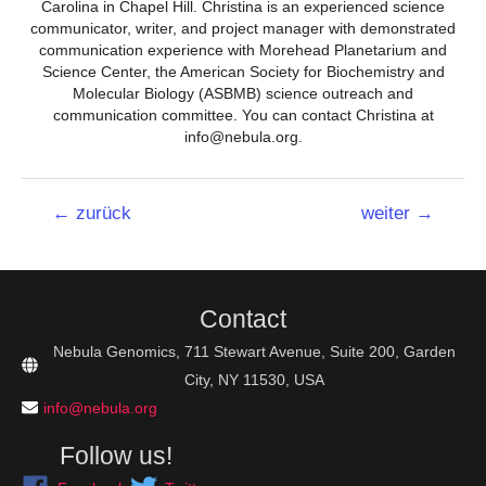
Carolina in Chapel Hill. Christina is an experienced science
communicator, writer, and project manager with demonstrated
communication experience with Morehead Planetarium and
Science Center, the American Society for Biochemistry and
Molecular Biology (ASBMB) science outreach and
communication committee. You can contact Christina at
info@nebula.org.
Beitrags-
←
zurück
weiter
→
Navigation
Contact
Nebula Genomics, 711 Stewart Avenue, Suite 200, Garden
City, NY 11530, USA
info@nebula.org
Follow us!