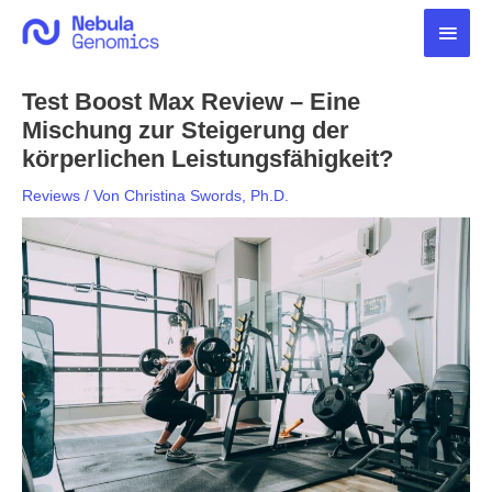
Zum
Haup
Inhalt
springen
Test Boost Max Review – Eine
Mischung zur Steigerung der
körperlichen Leistungsfähigkeit?
Reviews
/ Von
Christina Swords, Ph.D.