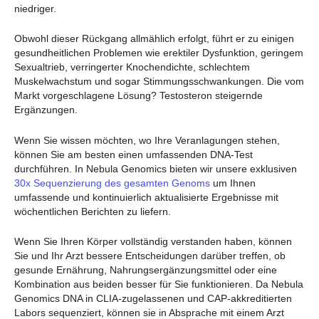
niedriger.
Obwohl dieser Rückgang allmählich erfolgt, führt er zu einigen
gesundheitlichen Problemen wie erektiler Dysfunktion, geringem
Sexualtrieb, verringerter Knochendichte, schlechtem
Muskelwachstum und sogar Stimmungsschwankungen. Die vom
Markt vorgeschlagene Lösung? Testosteron steigernde
Ergänzungen.
Wenn Sie wissen möchten, wo Ihre Veranlagungen stehen,
können Sie am besten einen umfassenden DNA-Test
durchführen. In Nebula Genomics bieten wir unsere exklusiven
30x Sequenzierung des gesamten Genoms
um Ihnen
umfassende und kontinuierlich aktualisierte Ergebnisse mit
wöchentlichen Berichten zu liefern.
Wenn Sie Ihren Körper vollständig verstanden haben, können
Sie und Ihr Arzt bessere Entscheidungen darüber treffen, ob
gesunde Ernährung, Nahrungsergänzungsmittel oder eine
Kombination aus beiden besser für Sie funktionieren. Da Nebula
Genomics DNA in CLIA-zugelassenen und CAP-akkreditierten
Labors sequenziert, können sie in Absprache mit einem Arzt