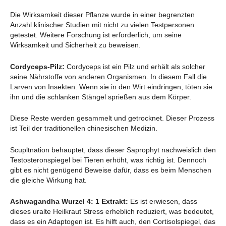
Die Wirksamkeit dieser Pflanze wurde in einer begrenzten
Anzahl klinischer Studien mit nicht zu vielen Testpersonen
getestet. Weitere Forschung ist erforderlich, um seine
Wirksamkeit und Sicherheit zu beweisen.
Cordyceps-Pilz:
Cordyceps ist ein Pilz und erhält als solcher
seine Nährstoffe von anderen Organismen. In diesem Fall die
Larven von Insekten. Wenn sie in den Wirt eindringen, töten sie
ihn und die schlanken Stängel sprießen aus dem Körper.
Diese Reste werden gesammelt und getrocknet. Dieser Prozess
ist Teil der traditionellen chinesischen Medizin.
Scupltnation behauptet, dass dieser Saprophyt nachweislich den
Testosteronspiegel bei Tieren erhöht, was richtig ist. Dennoch
gibt es nicht genügend Beweise dafür, dass es beim Menschen
die gleiche Wirkung hat.
Ashwagandha Wurzel 4: 1 Extrakt:
Es ist erwiesen, dass
dieses uralte Heilkraut Stress erheblich reduziert, was bedeutet,
dass es ein Adaptogen ist. Es hilft auch, den Cortisolspiegel, das