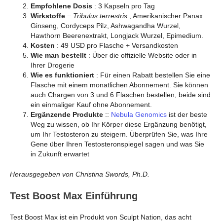
Empfohlene Dosis
: 3 Kapseln pro Tag
Wirkstoffe
::
Tribulus terrestris
, Amerikanischer Panax
Ginseng, Cordyceps Pilz, Ashwagandha Wurzel,
Hawthorn Beerenextrakt, Longjack Wurzel, Epimedium.
Kosten
: 49 USD pro Flasche + Versandkosten
Wie man bestellt
: Über die offizielle Website oder in
Ihrer Drogerie
Wie es funktioniert
: Für einen Rabatt bestellen Sie eine
Flasche mit einem monatlichen Abonnement. Sie können
auch Chargen von 3 und 6 Flaschen bestellen, beide sind
ein einmaliger Kauf ohne Abonnement.
Ergänzende Produkte
::
Nebula Genomics
ist der beste
Weg zu wissen, ob Ihr Körper diese Ergänzung benötigt,
um Ihr Testosteron zu steigern. Überprüfen Sie, was Ihre
Gene über Ihren Testosteronspiegel sagen und was Sie
in Zukunft erwartet
Herausgegeben von Christina Swords, Ph.D.
Test Boost Max Einführung
Test Boost Max ist ein Produkt von Sculpt Nation, das acht