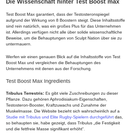
Die Wissenschaft hinter Test Boost max
Test Boost Max garantiert, dass der Testosteronspiegel
aufgrund der Wirkung von 8 Boostern steigt. Diese Inhaltsstoffe
sind rein natürlich, was ein großes Plus für das Unternehmen
ist. Allerdings verfügen nicht alle über solide wissenschaftliche
Beweise, um die Behauptungen von Sculpt Nation über sie zu
untermauern.
Werfen wir einen genauen Blick auf die Inhaltsstoffe von Test
Boost Max und vergleichen die Behauptungen des
Unternehmens mit denen aus der Forschung.
Test Boost Max Ingredients
Tribulus Terrestris:
Es gibt viele Zuschreibungen zu dieser
Pflanze. Dazu gehören Aphrodisiakum-Eigenschaften,
Testosteron-Booster, Kraftzuwachs und Zunahme der
Muskelmasse. Die Website bezieht sich wahrscheinlich auf a
Studie mit Tribulus und Elite Rugby-Spielern durchgeführt
das,
so behaupten sie, habe gezeigt, dass Tribulus „die Festigkeit
und die fettfreie Masse signifikant erhöht“.