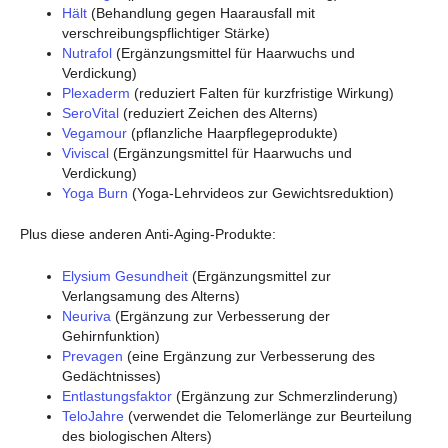
Hält
(Behandlung gegen Haarausfall mit
verschreibungspflichtiger Stärke)
Nutrafol
(Ergänzungsmittel für Haarwuchs und
Verdickung)
Plexaderm
(reduziert Falten für kurzfristige Wirkung)
SeroVital
(reduziert Zeichen des Alterns)
Vegamour
(pflanzliche Haarpflegeprodukte)
Viviscal
(Ergänzungsmittel für Haarwuchs und
Verdickung)
Yoga Burn
(Yoga-Lehrvideos zur Gewichtsreduktion)
Plus diese anderen Anti-Aging-Produkte:
Elysium Gesundheit
(Ergänzungsmittel zur
Verlangsamung des Alterns)
Neuriva
(Ergänzung zur Verbesserung der
Gehirnfunktion)
Prevagen
(eine Ergänzung zur Verbesserung des
Gedächtnisses)
Entlastungsfaktor
(Ergänzung zur Schmerzlinderung)
TeloJahre
(verwendet die Telomerlänge zur Beurteilung
des biologischen Alters)