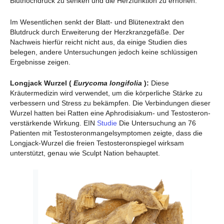
Bluthochdruck zu senken und die Herzfunktion zu erhöhen.
Im Wesentlichen senkt der Blatt- und Blütenextrakt den
Blutdruck durch Erweiterung der Herzkranzgefäße. Der
Nachweis hierfür reicht nicht aus, da einige Studien dies
belegen, andere Untersuchungen jedoch keine schlüssigen
Ergebnisse zeigen.
Longjack Wurzel (
Eurycoma longifolia
):
Diese
Kräutermedizin wird verwendet, um die körperliche Stärke zu
verbessern und Stress zu bekämpfen. Die Verbindungen dieser
Wurzel hatten bei Ratten eine Aphrodisiakum- und Testosteron-
verstärkende Wirkung. EIN
Studie
Die Untersuchung an 76
Patienten mit Testosteronmangelsymptomen zeigte, dass die
Longjack-Wurzel die freien Testosteronspiegel wirksam
unterstützt, genau wie Sculpt Nation behauptet.