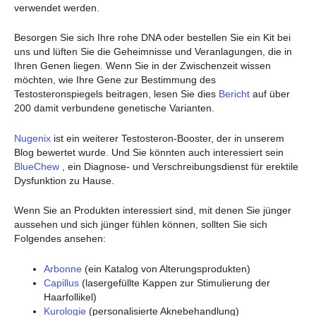
verwendet werden.
Besorgen Sie sich Ihre rohe DNA oder bestellen Sie ein Kit bei
uns und lüften Sie die Geheimnisse und Veranlagungen, die in
Ihren Genen liegen. Wenn Sie in der Zwischenzeit wissen
möchten, wie Ihre Gene zur Bestimmung des
Testosteronspiegels beitragen, lesen Sie dies
Bericht
auf über
200 damit verbundene genetische Varianten.
Nugenix
ist ein weiterer Testosteron-Booster, der in unserem
Blog bewertet wurde. Und Sie könnten auch interessiert sein
BlueChew
, ein Diagnose- und Verschreibungsdienst für erektile
Dysfunktion zu Hause.
Wenn Sie an Produkten interessiert sind, mit denen Sie jünger
aussehen und sich jünger fühlen können, sollten Sie sich
Folgendes ansehen:
Arbonne
(ein Katalog von Alterungsprodukten)
Capillus
(lasergefüllte Kappen zur Stimulierung der
Haarfollikel)
Kurologie
(personalisierte Aknebehandlung)