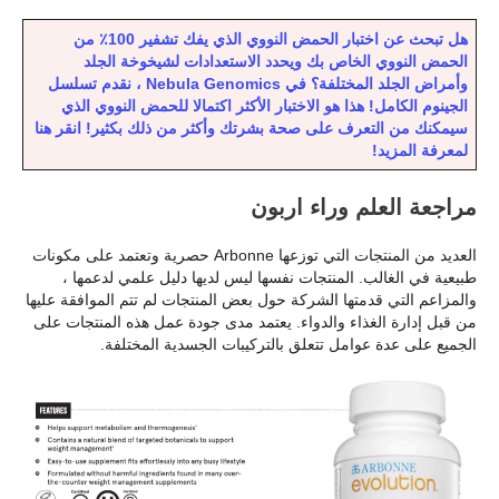
هل تبحث عن اختبار الحمض النووي الذي يفك تشفير 100٪ من
الحمض النووي الخاص بك ويحدد الاستعدادات لشيخوخة الجلد
وأمراض الجلد المختلفة؟ في Nebula Genomics ، نقدم تسلسل
الجينوم الكامل! هذا هو الاختبار الأكثر اكتمالا للحمض النووي الذي
سيمكنك من التعرف على صحة بشرتك وأكثر من ذلك بكثير! انقر هنا
لمعرفة المزيد!
مراجعة العلم وراء اربون
العديد من المنتجات التي توزعها Arbonne حصرية وتعتمد على مكونات
طبيعية في الغالب. المنتجات نفسها ليس لديها دليل علمي لدعمها ،
والمزاعم التي قدمتها الشركة حول بعض المنتجات لم تتم الموافقة عليها
من قبل إدارة الغذاء والدواء. يعتمد مدى جودة عمل هذه المنتجات على
الجميع على عدة عوامل تتعلق بالتركيبات الجسدية المختلفة.