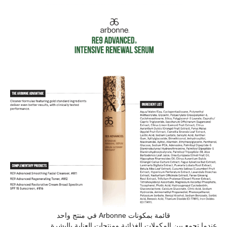
قائمة بمكونات Arbonne في منتج واحد
عندما تجمع بين المكملات الغذائية ومنتجات العناية بالبشرة