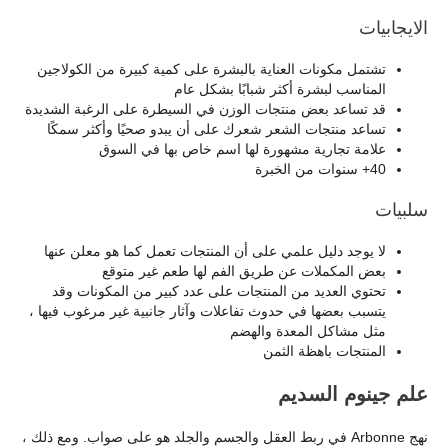
الايجابيات
تشتمل مكونات العناية بالبشرة على كمية كبيرة من الكولاجين
المناسب لبشرة أكثر شبابًا بشكل عام
قد تساعد بعض منتجات الوزن في السيطرة على الرغبة الشديدة
تساعد منتجات الشعر شعرك على أن يبدو صحيًا وأكثر سمكًا
علامة تجارية مشهورة لها اسم خاص بها في السوق
40+ سنوات من الخبرة
سلبيات
لا يوجد دليل علمي على أن المنتجات تعمل كما هو معلن عنها
بعض المكملات عن طريق الفم لها طعم غير متوقع
تحتوي العديد من المنتجات على عدد كبير من المكونات وقد
يتسبب بعضها في حدوث تفاعلات وآثار جانبية غير مرغوب فيها ،
مثل مشاكل المعدة والهضم
المنتجات باهظة الثمن
علم جينوم السديم
نهج Arbonne في ربط العقل والجسم والجلد هو على صواب. ومع ذلك ،