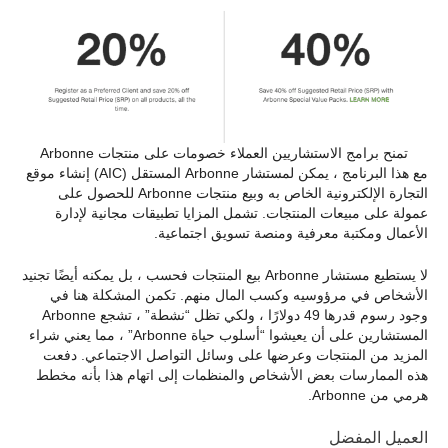
تمنح برامج الاستشاريين العملاء خصومات على منتجات Arbonne
مع هذا البرنامج ، يمكن لمستشار Arbonne المستقل (AIC) إنشاء موقع
التجارة الإلكترونية الخاص به وبيع منتجات Arbonne للحصول على
عمولة على مبيعات المنتجات. تشمل المزايا تطبيقات مجانية لإدارة
الأعمال ومكتبة معرفية ومنصة تسويق اجتماعية.
لا يستطيع مستشار Arbonne بيع المنتجات فحسب ، بل يمكنه أيضًا تجنيد
الأشخاص في مرؤوسيه وكسب المال منهم. تكمن المشكلة هنا في
وجود رسوم قدرها 49 دولارًا ، ولكي تظل “نشطة” ، تشجع Arbonne
المستشارين على أن يعيشوا “أسلوب حياة Arbonne” ، مما يعني شراء
المزيد من المنتجات وعرضها على وسائل التواصل الاجتماعي. دفعت
هذه الممارسات بعض الأشخاص والمنظمات إلى اتهام هذا بأنه مخطط
هرمي من Arbonne.
العميل المفضل