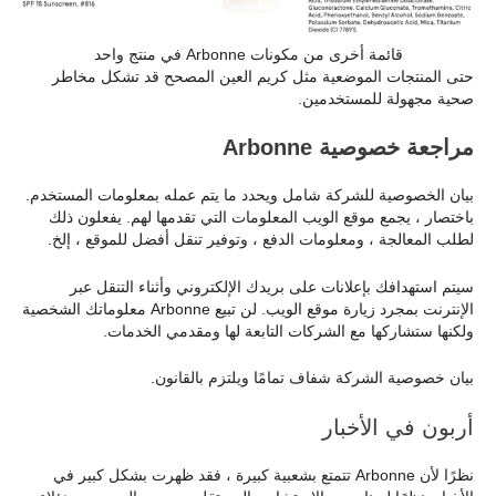
قائمة أخرى من مكونات Arbonne في منتج واحد
حتى المنتجات الموضعية مثل كريم العين المصحح قد تشكل مخاطر
صحية مجهولة للمستخدمين.
مراجعة خصوصية Arbonne
بيان الخصوصية للشركة شامل ويحدد ما يتم عمله بمعلومات المستخدم.
باختصار ، يجمع موقع الويب المعلومات التي تقدمها لهم. يفعلون ذلك
لطلب المعالجة ، ومعلومات الدفع ، وتوفير تنقل أفضل للموقع ، إلخ.
سيتم استهدافك بإعلانات على بريدك الإلكتروني وأثناء التنقل عبر
الإنترنت بمجرد زيارة موقع الويب. لن تبيع Arbonne معلوماتك الشخصية
ولكنها ستشاركها مع الشركات التابعة لها ومقدمي الخدمات.
بيان خصوصية الشركة شفاف تمامًا ويلتزم بالقانون.
أربون في الأخبار
نظرًا لأن Arbonne تتمتع بشعبية كبيرة ، فقد ظهرت بشكل كبير في