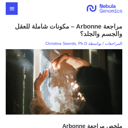
خطي
القائمة
لى
لمحتوى
الرئيس
مراجعة Arbonne – مكونات شاملة للعقل
والجسم والجلد؟
المراجعات
/ بواسطة
Christina Swords, Ph.D.
ملخص مراجعة Arbonne