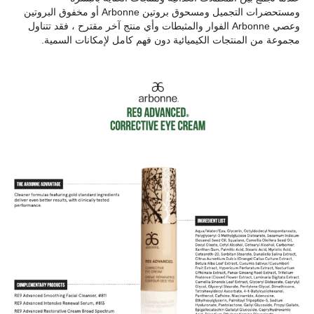
ومستحضرات التجميل ومسحوق بروتين Arbonne أو مخفوق البروتين
وعصي Arbonne الفوار والمثبطات وأي منتج آخر مقترح ، فقد تتناول
مجموعة من المنتجات الكيميائية دون فهم كامل لإمكانات السمية.