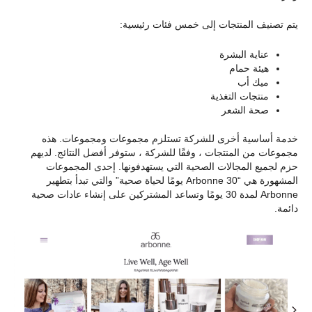
يتم تصنيف المنتجات إلى خمس فئات رئيسية:
عناية البشرة
هيئة حمام
ميك أب
منتجات التغذية
صحة الشعر
خدمة أساسية أخرى للشركة تستلزم مجموعات ومجموعات. هذه
مجموعات من المنتجات ، وفقًا للشركة ، ستوفر أفضل النتائج. لديهم
حزم لجميع المجالات الصحية التي يستهدفونها. إحدى المجموعات
المشهورة هي “Arbonne 30 يومًا لحياة صحية” والتي تبدأ بتطهير
Arbonne لمدة 30 يومًا وتساعد المشتركين على إنشاء عادات صحية
دائمة.