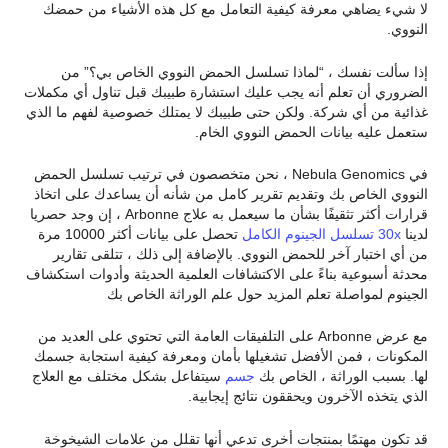
لا شيء يضاهي معرفة كيفية التعامل مع كل هذه الأشياء من حمضك
النووي.
إذا سألت نفسك ، “لماذا تسلسل الحمض النووي الخاص بي؟” من
الضروري أن تعلم أنه يجب عليك استشارة طبيبك قبل تناول أي مكملات
غذائية من أي شركة. ولكن حتى طبيبك لا يمتلك خصوصية لفهم ما الذي
ستعمل عليه بيانات الحمض النووي الخام.
في Nebula Genomics ، نحن متخصصون في ترتيب تسلسل الحمض
النووي الخاص بك وتقديم تقرير كامل من شأنه أن يساعدك على اتخاذ
قرارات أكثر تثقيفًا بشأن ما سيعمل به علاج Arbonne ، إن وجد حصريا
لدينا
30x تسلسل الجينوم الكامل
تحصل على بيانات أكثر 10000 مرة
من أي اختبار آخر للحمض النووي. بالإضافة إلى ذلك ، تتلقى تقارير
محدثة أسبوعية بناءً على الاكتشافات العلمية الحديثة وأدوات استكشاف
الجينوم لمواصلة تعلم المزيد حول علم الوراثة الخاص بك
مع عرض Arbonne على التلفيقات العامة التي تحتوي على العديد من
المكونات ، فمن الأفضل تشغيلها بأمان ومعرفة كيفية استجابة جسمك
لها. بسبب الوراثة ، الخاص بك
جسم
سيتفاعل بشكل مختلف مع العلاج
الذي يتخذه الآخرون ويحققون نتائج إيجابية.
قد تكون مهتمًا بمنتجات أخرى تدعي أنها تقلل من علامات الشيخوخة