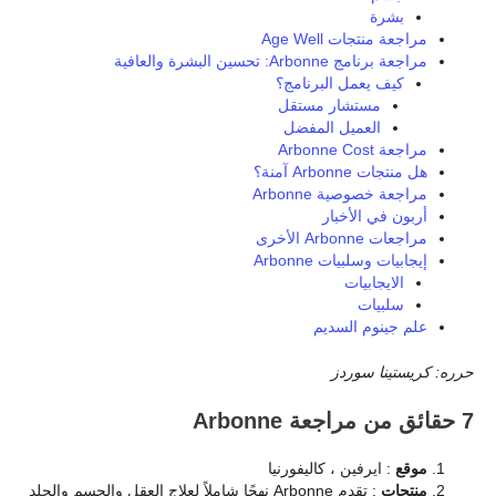
بشرة
مراجعة منتجات Age Well
مراجعة برنامج Arbonne: تحسين البشرة والعافية
كيف يعمل البرنامج؟
مستشار مستقل
العميل المفضل
مراجعة Arbonne Cost
هل منتجات Arbonne آمنة؟
مراجعة خصوصية Arbonne
أربون في الأخبار
مراجعات Arbonne الأخرى
إيجابيات وسلبيات Arbonne
الايجابيات
سلبيات
علم جينوم السديم
حرره: كريستينا سوردز
7 حقائق من مراجعة Arbonne
موقع
: ايرفين ، كاليفورنيا
منتجات
: تقدم Arbonne نهجًا شاملاً لعلاج العقل والجسم والجلد