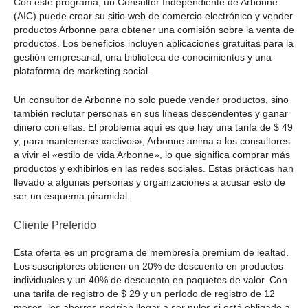
Con este programa, un Consultor Independiente de Arbonne
(AIC) puede crear su sitio web de comercio electrónico y vender
productos Arbonne para obtener una comisión sobre la venta de
productos. Los beneficios incluyen aplicaciones gratuitas para la
gestión empresarial, una biblioteca de conocimientos y una
plataforma de marketing social.
Un consultor de Arbonne no solo puede vender productos, sino
también reclutar personas en sus líneas descendentes y ganar
dinero con ellas. El problema aquí es que hay una tarifa de $ 49
y, para mantenerse «activos», Arbonne anima a los consultores
a vivir el «estilo de vida Arbonne», lo que significa comprar más
productos y exhibirlos en las redes sociales. Estas prácticas han
llevado a algunas personas y organizaciones a acusar esto de
ser un esquema piramidal.
Cliente Preferido
Esta oferta es un programa de membresía premium de lealtad.
Los suscriptores obtienen un 20% de descuento en productos
individuales y un 40% de descuento en paquetes de valor. Con
una tarifa de registro de $ 29 y un período de registro de 12
meses, los ahorros podrían llegar a ser nulos si está obligado a