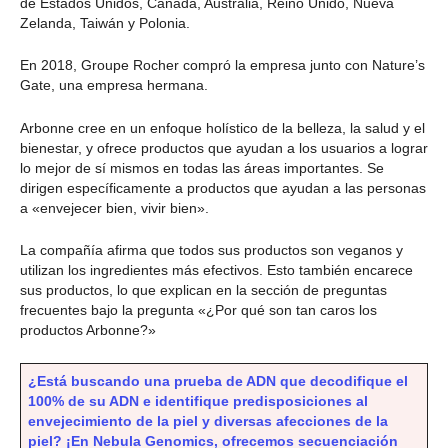
de Estados Unidos, Canadá, Australia, Reino Unido, Nueva
Zelanda, Taiwán y Polonia.
En 2018, Groupe Rocher compró la empresa junto con Nature’s
Gate, una empresa hermana.
Arbonne cree en un enfoque holístico de la belleza, la salud y el
bienestar, y ofrece productos que ayudan a los usuarios a lograr
lo mejor de sí mismos en todas las áreas importantes. Se
dirigen específicamente a productos que ayudan a las personas
a «envejecer bien, vivir bien».
La compañía afirma que todos sus productos son veganos y
utilizan los ingredientes más efectivos. Esto también encarece
sus productos, lo que explican en la sección de preguntas
frecuentes bajo la pregunta «¿Por qué son tan caros los
productos Arbonne?»
¿Está buscando una prueba de ADN que decodifique el
100% de su ADN e identifique predisposiciones al
envejecimiento de la piel y diversas afecciones de la
piel? ¡En Nebula Genomics, ofrecemos secuenciación