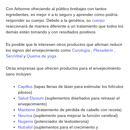
Con Arbonne ofreciendo al público brebajes con tantos
ingredientes, es mejor ir a lo seguro y aprender cómo podría
responder su cuerpo. Debido a la genética, su
cuerpo
reaccionará de manera diferente a un tratamiento que todos los
demás están tomando y con resultados positivos.
Es posible que le interesen otros productos que afirman reducir
los signos del envejecimiento como
Curología
,
Plexaderm
,
SeroVital
y
Quema de yoga
.
Otras empresas que ofrecen productos para el envejecimiento
sano incluyen:
Capillus
(tapas llenas de láser para estimular los folículos
pilosos)
Salud Elysium
(suplementos diseñados para retrasar el
envejecimiento)
Mantiene
(tratamiento de pérdida de cabello con receta)
Neuriva
(suplemento para mejorar la función cerebral)
Nugenix
(potenciador de testosterona)
Nutrafol
(suplementos para el crecimiento y