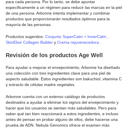
para cada persona. Por lo tanto, se debe apuntar
específicamente a un régimen para reducir las marcas en la piel
de una persona. Arbonne intenta implementar y combinar
productos que proporcionarán resultados óptimos para la
mayoría de las personas.
Productos sugeridos:
Conjunto SuperCalm + InnerCalm
,
SkinElixir Collagen Builder
y
Crema rejuvenecedora
.
Revisión de los productos Age Well
Para ayudar a mejorar el envejecimiento, Arbonne ha diseñado
una colección con tres ingredientes clave para una piel de
aspecto saludable. Estos ingredientes son bakuchiol, vitamina C
y extracto de células madre vegetales.
Arbonne cuenta con un extenso catálogo de productos
destinados a ayudar a eliminar los signos del envejecimiento y
hacer que los usuarios se sientan más saludables. Pero para
saber qué tan bien reaccionará a estos ingredientes, e incluso
antes de pensar en probar alguno de ellos, debe hacerse una
prueba de ADN. Nebula Genomics ofrece el examen más