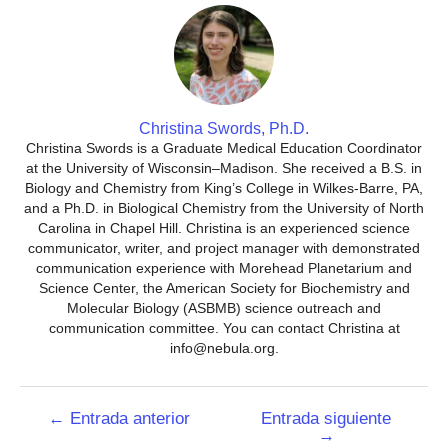
Christina Swords, Ph.D.
Christina Swords is a Graduate Medical Education Coordinator
at the University of Wisconsin–Madison. She received a B.S. in
Biology and Chemistry from King’s College in Wilkes-Barre, PA,
and a Ph.D. in Biological Chemistry from the University of North
Carolina in Chapel Hill. Christina is an experienced science
communicator, writer, and project manager with demonstrated
communication experience with Morehead Planetarium and
Science Center, the American Society for Biochemistry and
Molecular Biology (ASBMB) science outreach and
communication committee. You can contact Christina at
info@nebula.org.
Navegación
←
Entrada anterior
Entrada siguiente
→
de