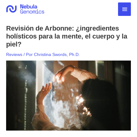
Ir
Men
al
contenido
princ
Revisión de Arbonne: ¿ingredientes
holísticos para la mente, el cuerpo y la
piel?
Reviews
/ Por
Christina Swords, Ph.D.