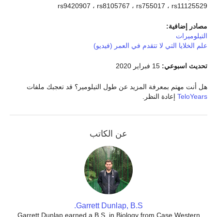
rs9420907 ، rs8105767 ، rs755017 ، rs11125529
مصادر إضافية:
التيلوميرات
علم الخلايا التي لا تتقدم في العمر (فيديو)
تحديث اسبوعي:
15 فبراير 2020
هل أنت مهتم بمعرفة المزيد عن طول التيلومير؟ قد تعجبك ملفات
TeloYears
إعادة النظر.
عن الكاتب
Garrett Dunlap, B.S.
Garrett Dunlap earned a B.S. in Biology from Case Western